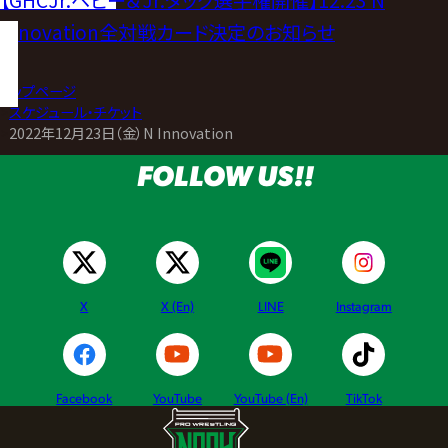
【GHCJr.ヘビー＆Jr.タッグ選手権開催】12.23 N
Innovation全対戦カード決定のお知らせ
トップページ
>
スケジュール・チケット
>
2022年12月23日（金）N Innovation
FOLLOW US!!
X
X (En)
LINE
Instagram
Facebook
YouTube
YouTube (En)
TikTok