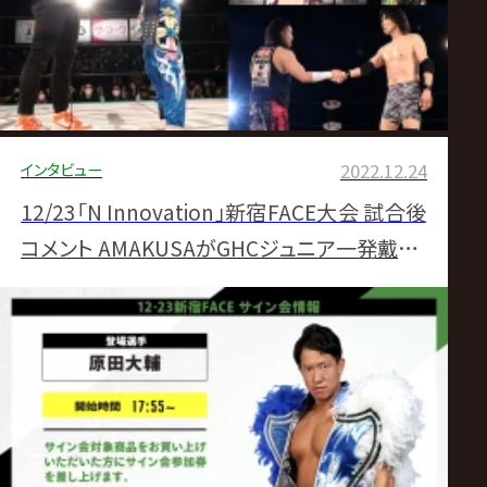
インタビュー
2022.12.24
12/23「N Innovation」新宿FACE大会 試合後
コメント AMAKUSAがGHCジュニア一発戴冠!
電撃登場・宮脇と激突へ