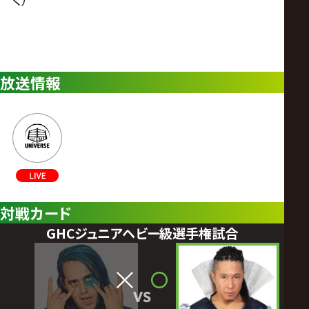
放送情報
対戦カード
GHCジュニアヘビー級選手権試合
VS