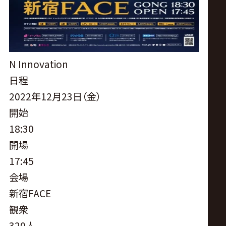
サ
イ
ト
N Innovation
日程
2022年12月23日（金）
開始
18:30
開場
17:45
会場
新宿FACE
観衆
320人