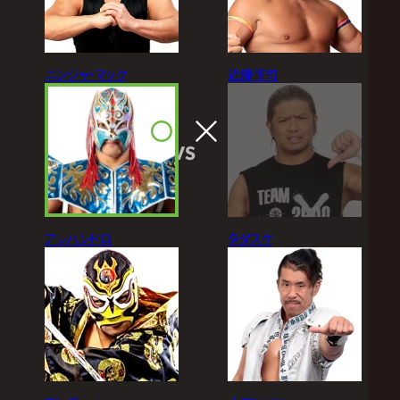
ニンジャ・マック
近藤修司
VS
アレハンドロ
タダスケ