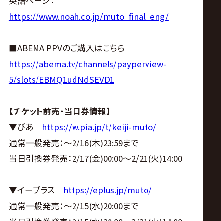
英語ページ：
https://www.noah.co.jp/muto_final_eng/
■ABEMA PPVのご購入はこちら
https://abema.tv/channels/payperview-
5/slots/EBMQ1udNdSEVD1
【チケット前売・当日券情報】
▼ぴあ
https://w.pia.jp/t/keiji-muto/
通常一般発売：〜2/16(木)23:59まで
当日引換券発売：2/17(金)00:00～2/21(火)14:00
▼イープラス
https://eplus.jp/muto/
通常一般発売：〜2/15(水)20:00まで