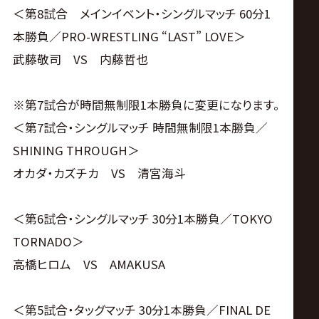
サ
＜第8試合 メインイベント・シングルマッチ 60分1
イ
本勝負／PRO-WRESTLING “LAST” LOVE＞
武藤敬司 VS 内藤哲也
ト
※第7試合が時間無制限1本勝負に変更になります。
＜第7試合・シングルマッチ 時間無制限1本勝負／
SHINING THROUGH＞
オカダ・カズチカ VS 清宮海斗
＜第6試合・シングルマッチ 30分1本勝負／TOKYO
TORNADO＞
高橋ヒロム VS AMAKUSA
＜第5試合・タッグマッチ 30分1本勝負／FINAL DE