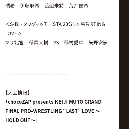
瑞希 伊藤麻希 渡辺未詩 荒井優希
＜S-B1・タッグマッチ／STA 20分1本勝負RTING
LOVE＞
マサ北宮 稲葉大樹 VS 稲村愛輝 矢野安崇
－－－－－－－－－－－－－－－－－－－－－－
－－－－－－－－－－－－－
【大会情報】
「chocoZAP presents KEIJI MUTO GRAND
FINAL PRO-WRESTLING “LAST” LOVE ～
HOLD OUT～」