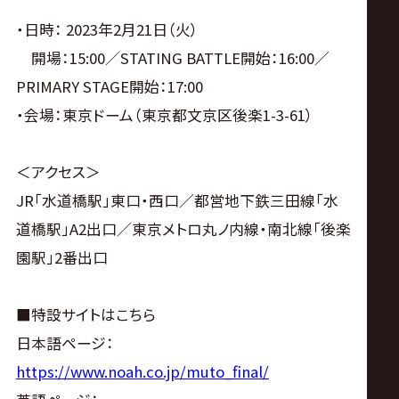
・日時： 2023年2月21日（火）
開場：15:00／STATING BATTLE開始：16:00／
PRIMARY STAGE開始：17:00
・会場：東京ドーム（東京都文京区後楽1-3-61）
＜アクセス＞
JR「水道橋駅」東口・西口／都営地下鉄三田線「水
道橋駅」A2出口／東京メトロ丸ノ内線・南北線「後楽
園駅」2番出口
■特設サイトはこちら
日本語ページ：
https://www.noah.co.jp/muto_final/