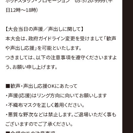
ホットスタッフ・プロモーション 03-5720-9999（平
日12時～18時）
【大会当日の声援／声出しに関して】
本大会は、政府ガイドライン変更を受けまして「歓声
や声出し応援」を可能といたします。
つきましては、以下の注意事項を遵守くださいますよ
う、お願い申し上げます。
■歓声・声出し応援OKにあたって
・声援(応援)はリング方向に向いてお願いします
・不織布マスクを正しく着用ください。
・悪質な野次などは禁止します。ご退場いただく事も
ございますのでご了承ください。