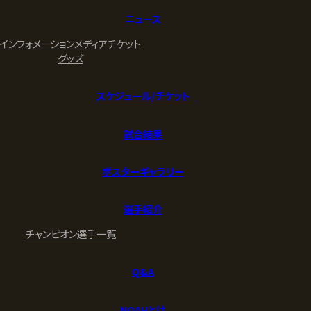
ニュース
インフォメーション
メディア
チケット
グッズ
スケジュール/チケット
試合結果
ポスターギャラリー
選手紹介
チャンピオン
選手一覧
Q&A
NOAHとは