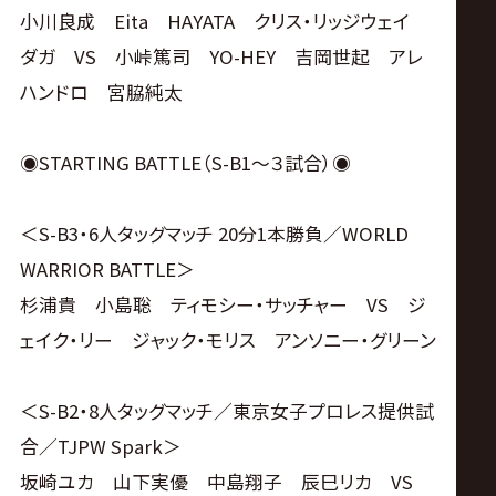
小川良成 Eita HAYATA クリス・リッジウェイ
ダガ VS 小峠篤司 YO-HEY 吉岡世起 アレ
ハンドロ 宮脇純太
◉STARTING BATTLE（S-B1〜３試合）◉
＜S-B3・6人タッグマッチ 20分1本勝負／WORLD
WARRIOR BATTLE＞
杉浦貴 小島聡 ティモシー・サッチャー VS ジ
ェイク・リー ジャック・モリス アンソニー・グリーン
＜S-B2・8人タッグマッチ／東京女子プロレス提供試
合／TJPW Spark＞
坂崎ユカ 山下実優 中島翔子 辰巳リカ VS