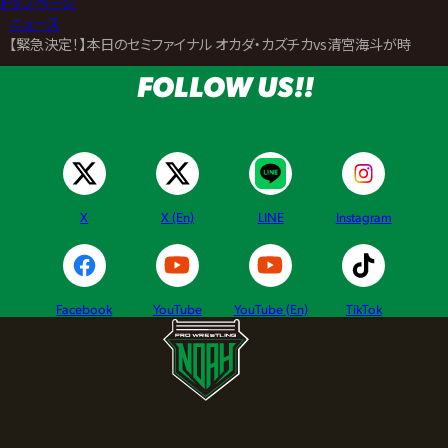
トップページ
>
ニュース
>
【緊急決定！】本日のセミファイナル オカダ・カズチカvs清宮海斗が時間無
FOLLOW US!!
X
X (En)
LINE
Instagram
Facebook
YouTube
YouTube (En)
TikTok