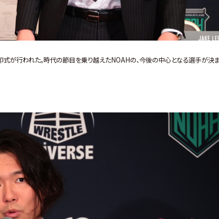
の調印式が行われた。時代の節目を乗り越えたNOAHの、今後の中心となる選手が決