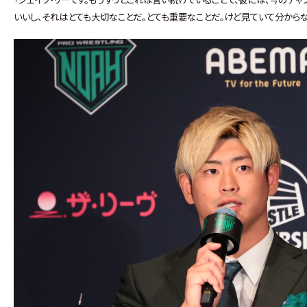
いいし、それはとても大切なことだ。とても重要なことだ。けど見ていて分から