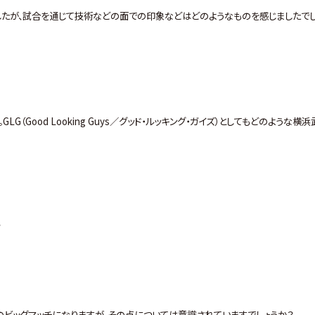
したが、試合を通じて技術などの面での印象などはどのようなものを感じましたでし
Good Looking Guys／グッド・ルッキング・ガイズ）としてもどのような横浜
？
ビッグマッチになりますが、その点については意識されていますでしょうか？