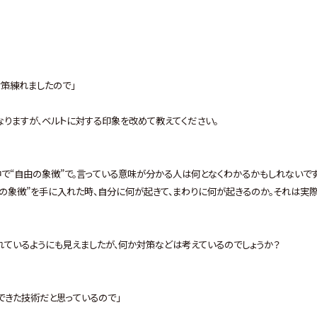
策練れましたので」
なりますが、ベルトに対する印象を改めて教えてください。
中で“自由の象徴”で。言っている意味が分かる人は何となくわかるかもしれないで
由の象徴”を手に入れた時、自分に何が起きて、まわりに何が起きるのか。それは実
ているようにも見えましたが、何か対策などは考えているのでしょうか？
できた技術だと思っているので」