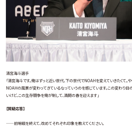
清宮海斗選手
「清宮海斗です。俺はずっと近い世代、下の世代でNOAHを変えていきたくて。
NOAHの風景が変わってきているなっていうのを感じています。この変わり目
いけど、この生存競争を俺が制して、満開の春を迎えます」
【質疑応答】
——前哨戦を終えて、改めてそれぞれ印象を教えてください。