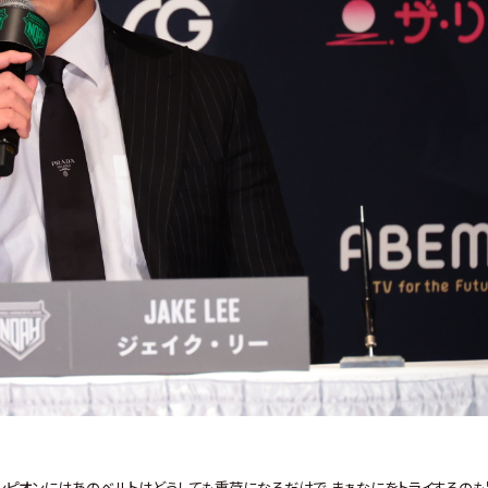
ャンピオンにはあのベルトはどうしても重荷になるだけで。まぁなにをトライするの