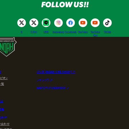
FOLLOW US!!
X
X (En)
LINE
Instagram
Facebook
YouTube
YouTube
TikTok
(En)
介
グッズ (NOAH THE SHOP) ↗︎
ンピオン
ファンクラブ
一覧
WRESTLE UNIVERSE ↗︎
とは
募集
合わせ
い合わせ