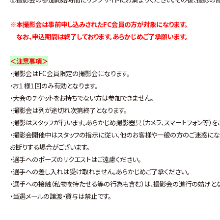
※本撮影会は事前申し込みされたFC会員の方が対象になります。
なお、申込期間は終了しております。あらかじめご了承願います。
＜注意事項＞
・撮影会はFC会員限定の撮影会になります。
・お１様１回のみ有効となります。
・大会のチケットをお持ちでない方は参加できません。
・撮影会は列が途切れ次第終了となります。
・撮影はスタッフが行います。あらかじめ撮影器具（カメラ、スマートフォン等）を
・撮影会開催中はスタッフの指示に従い、他のお客様や一般の方のご迷惑にな
お断りする場合がございます。
・選手へのポーズのリクエストはご遠慮ください。
・選手への差し入れは受け取れません。あらかじめご了承ください。
・選手への接触（私物を持たせる等の行為も含む）は、撮影会の進行の妨げと
・当選メールの譲渡・貸与は禁止です。