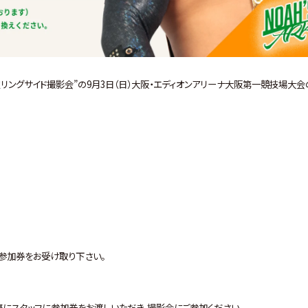
した” FC限定リングサイド撮影会”の9月3日（日）大阪・エディオンアリーナ大阪第一競技場大
参加券をお受け取り下さい。
にスタッフに参加券をお渡しいただき、撮影会にご参加ください。