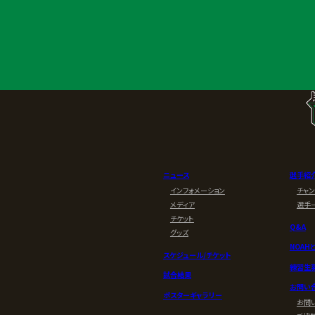
ニュース
選手紹
インフォメーション
チャ
メディア
選手
チケット
Q&A
グッズ
NOAH
スケジュール/チケット
練習生
試合結果
お問い
ポスターギャラリー
お問