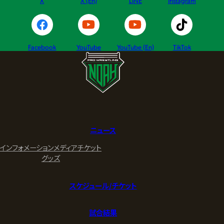
X
X (En)
LINE
Instagram
Facebook
YouTube
YouTube (En)
TikTok
ニュース
インフォメーション
メディア
チケット
グッズ
スケジュール/チケット
試合結果