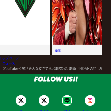
拳王
トップページ
>
ニュース
>
【YouTube公開】「みんな飽きてる。〈潮時〉だ、潮崎」「NOAHの顔は譲らない
FOLLOW US!!