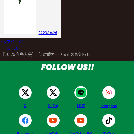
2023.10.26
トップページ
>
ニュース
>
【10.26広島大会】一部対戦カード決定のお知らせ
FOLLOW US!!
X
X (En)
LINE
Instagram
Facebook
YouTube
YouTube (En)
TikTok