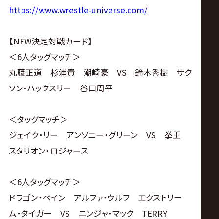
サ
https://www.wrestle-universe.com/
イ
【NEW決定対戦カード】
ト
＜6人タッグマッチ＞
丸藤正道 杉浦貴 潮崎豪 VS 鈴木秀樹 サク
ソン・ハックスリー 谷口周平
＜タッグマッチ＞
ジェイク・リー アンソニー・グリーン VS 拳王
スタリオン・ロジャース
＜6人タッグマッチ＞
ドラゴン・ベイン アルファ・ウルフ エクストリー
ム・タイガー VS ニンジャ・マック TERRY