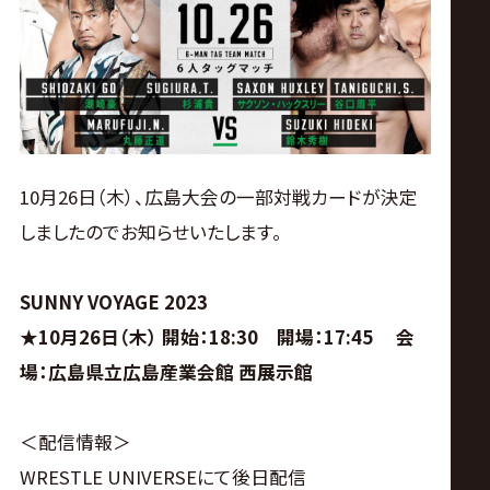
ス
リ
ン
グ・
10月26日（木）、広島大会の一部対戦カードが決定
しましたのでお知らせいたします。
ノ
SUNNY VOYAGE 2023
ア
★10月26日（木） 開始：18:30 開場：17:45 会
公
場：広島県立広島産業会館 西展示館
式
＜配信情報＞
WRESTLE UNIVERSEにて後日配信