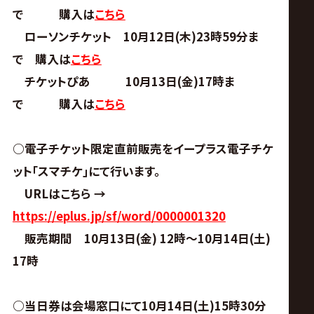
で 購入は
こちら
ローソンチケット 10月12日(木)23時59分ま
で 購入は
こちら
チケットぴあ 10月13日(金)17時ま
で 購入は
こちら
○電子チケット限定直前販売をイープラス電子チケ
ット｢スマチケ｣にて行います。
URLはこちら →
https://eplus.jp/sf/word/0000001320
販売期間 10月13日(金) 12時～10月14日(土)
17時
○当日券は会場窓口にて10月14日(土)15時30分