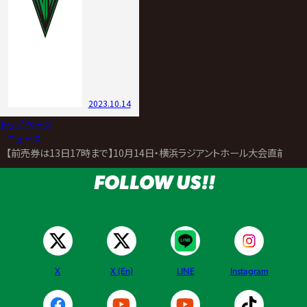
2023.10.14
トップページ
>
ニュース
>
【前売券は13日17時まで】10月14日・横浜ラジアントホール大会直前情報
FOLLOW US!!
X
X (En)
LINE
Instagram