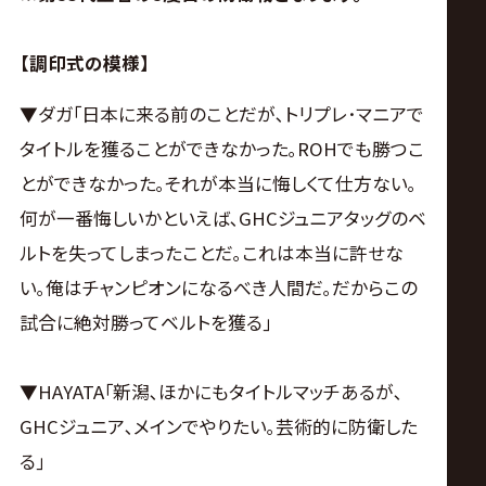
サ
イ
【調印式の模様】
▼ダガ｢日本に来る前のことだが､トリプレ･マニアで
ト
タイトルを獲ることができなかった｡ROHでも勝つこ
とができなかった｡それが本当に悔しくて仕方ない｡
何が一番悔しいかといえば､GHCジュニアタッグのベ
ルトを失ってしまったことだ｡これは本当に許せな
い｡俺はチャンピオンになるべき人間だ｡だからこの
試合に絶対勝ってベルトを獲る｣
▼HAYATA｢新潟､ほかにもタイトルマッチあるが､
GHCジュニア､メインでやりたい｡芸術的に防衛した
る｣