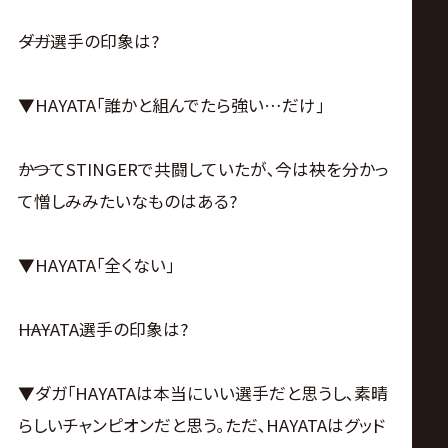
――ダガ選手の印象は?
▼HAYATA｢誰かと組んでたら強い…だけ｣
――かつてSTINGERで共闘していたが､今は袂を分かっ
て憎しみみたいなものはある?
▼HAYATA｢全くない｣
――HAYATA選手の印象は?
▼ダガ｢HAYATAは本当にいい選手だと思うし､素晴
らしいチャンピオンだと思う｡ただ､HAYATAはグッド