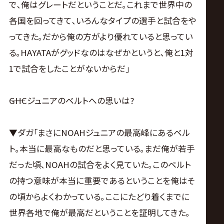
で､俺はグレートだということだ｡これまで世界中の
各国を回ってきて､いろんなタイプの選手と試合をや
ってきた｡だから俺の方がより優れていると思ってい
る｡HAYATAがグッドなのはなぜかというと､俺と1対
1で試合をしたことがないからだ｣
――GHCジュニアのベルトへの思いは?
▼ダガ｢まさにNOAHジュニアの最高峰にあるベル
ト｡本当に最高なものだと思っている｡まだ俺が若手
だった頃､NOAHの試合をよく見ていた｡このベルト
の持つ意味が本当に重要であるということを俺はそ
の頃からよくわかっている｡ここにたどり着くまでに
世界各地で俺が最高だということを証明してきた｡