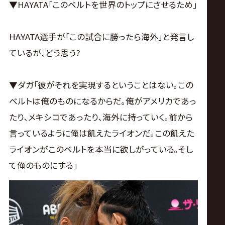
▼HAYATA｢このベルトを世界のトップにさせるため｣
――HAYATA選手が｢この試合に勝ったら海外｣と発言し
ているが､どう思う?
▼ダガ｢彼がそれを実現するということはない｡この
ベルトは俺のものになるからだ｡俺がアメリカであっ
たり､メキシコであったり､海外に持っていく｡前から
言っているように俺は飢えたライオンだ｡この飢えた
ライオンがこのベルトを本当に欲しがっている｡そし
て俺のものにする｣