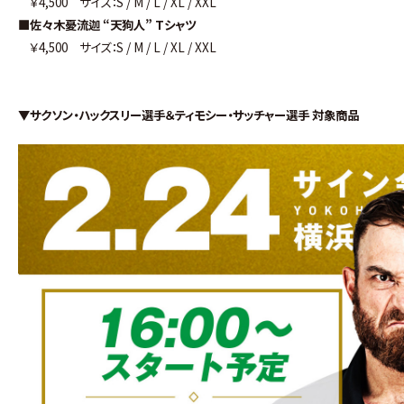
￥4,500 サイズ：S / M / L / XL / XXL
■佐々木憂流迦 “天狗人” Tシャツ
￥4,500 サイズ：S / M / L / XL / XXL
▼サクソン・ハックスリー選手＆ティモシー・サッチャー選手 対象商品