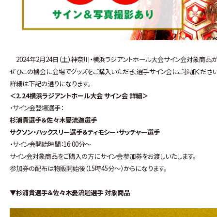
2024年2月24日（土）神奈川・横浜ラジアントホール大会サイン会対象商品
ぜひこの機会に会場でグッズをご購入いただき、選手サイン会にご参加ください
詳細は下記の通りになります。
＜2.24横浜ラジアントホール大会 サイン
会 詳細＞
・サイン会登場選手：
杉浦貴選手＆佐々木憂流迦選手
サクソン・ハックスリー選手＆ティモシー・サッチャー選手
・サイン会開始時間：16:00分～
サイン会対象商品をご購入の方にサイン会参加券をお渡しいたします。
参加券の配布は物販開始後（15時45分～）からになります。
▼杉浦貴選手＆佐々木憂流迦選手 対象商品