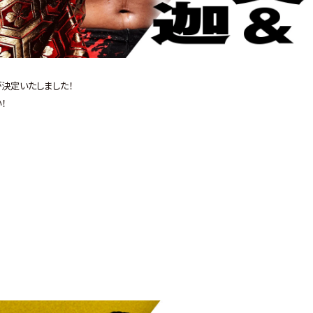
が決定いたしました！
！