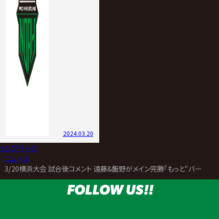
2024.03.20
トップページ
>
ニュース
>
3/20横浜大会 試合後コメント 遠藤&飯野がメイン完勝「もっと“バーニン
FOLLOW US!!