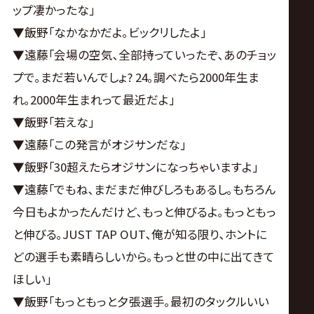
ップ凄かったな｣
▼飯野｢なかなかだよ｡ビックリしたよ｣
▼遠藤｢会場の空気､全部持っていったぞ､あのチョッ
プで｡まだ若いんでしょ? 24｡調べたら2000年生ま
れ｡2000年生まれって最近だよ｣
▼飯野｢若えな｣
▼遠藤｢この発言がオジサンだな｣
▼飯野｢30超えたらオジサンになっちゃいますよ｣
▼遠藤｢でもね､まだまだ伸びしろもあるし｡もちろん
今日もよかったんだけど､もっと伸びるよ｡もっともっ
と伸びる｡JUST TAP OUT､俺が知る限り､ホントに
どの選手も素晴らしいから｡もっと世の中に出てきて
ほしい｣
▼飯野｢もっともっと夕張選手｡最初のタックルいい