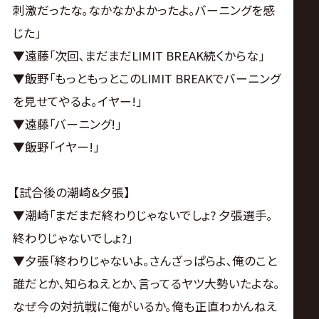
刺激だったな｡なかなかよかったよ｡バーニングを感
じた｣
▼遠藤｢次回､まだまだLIMIT BREAK続くからな｣
▼飯野｢もっともっとこのLIMIT BREAKでバーニング
を見せてやるよ｡イヤー!｣
▼遠藤｢バーニング!｣
▼飯野｢イヤー!｣
【試合後の潮崎&夕張】
▼潮崎｢まだまだ終わりじゃないでしょ? 夕張選手｡
終わりじゃないでしょ?｣
▼夕張｢終わりじゃないよ｡さんざっぱらよ､俺のこと
誰だとか､知らねえとか､言ってるヤツ大勢いたよな｡
なぜ今の対抗戦に俺がいるか｡俺も正直わかんねえ