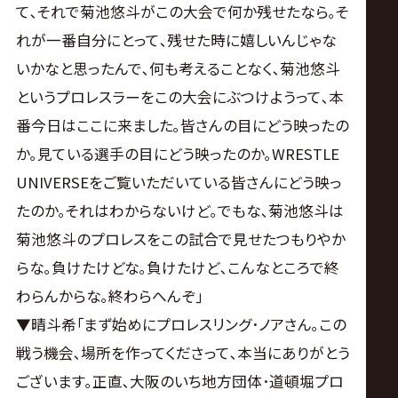
て､それで菊池悠斗がこの大会で何か残せたなら｡そ
れが一番自分にとって､残せた時に嬉しいんじゃな
いかなと思ったんで､何も考えることなく､菊池悠斗
というプロレスラーをこの大会にぶつけようって､本
番今日はここに来ました｡皆さんの目にどう映ったの
か｡見ている選手の目にどう映ったのか｡WRESTLE
UNIVERSEをご覧いただいている皆さんにどう映っ
たのか｡それはわからないけど｡でもな､菊池悠斗は
菊池悠斗のプロレスをこの試合で見せたつもりやか
らな｡負けたけどな｡負けたけど､こんなところで終
わらんからな｡終わらへんぞ｣
▼晴斗希｢まず始めにプロレスリング･ノアさん｡この
戦う機会､場所を作ってくださって､本当にありがとう
ございます｡正直､大阪のいち地方団体･道頓堀プロ