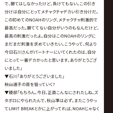
で､勝てはしなかったけど､負けてもない｡この引き
分けは自分にとってメチャクチャデカい引き分けだ｡
この初めてのNOAHのリング､メチャクチャ刺激的で
最高だった｡勝ててない自分がいうのもなんだけど､
最高の刺激だったよ｡自分はこのNOAHのリングに
まだまだ刺激を求めていきたい｡こうやって､何より
今日石川さんがパートナーにいてくれたのは､自分
にとって一番デカかったと思います｡ありがとうござ
いました｣
▼石川｢ありがとうございました｣
――秋山選手の首を狙っていく?
▼綾部｢もちろん｡今日､正直こんなにされたしね｡ズ
タボロにやられたんで､秋山準は必ず｡またこうやっ
てLIMIT BREAKとかに上がってれば､NOAHじゃなく