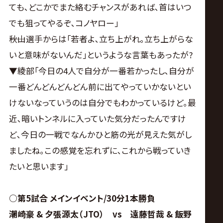
ても､どこかでまた絡むチャンスがあれば､首はいつ
でも狙ってやるぞ､コノヤロー｣
――秋山選手からは｢若者よ､立ち上がれ｡立ち上がらな
いと意味がないんだ｣というような言葉もあったが?
▼綾部｢今日の4人で自分が一番若かったし､自分が
一番どんどんどんどん前に出てやっていかないとい
けないなっていうのは自分でもわかっているけど｡最
近､暗いトンネルに入っていた気分だったんですけ
ど､今日の一戦でなんかひと筋の光が見えた気がし
ましたね｡この感覚を忘れずに､これから戦っていき
たいと思います｣
○第5試合 メインイベント/30分1本勝負
潮崎豪 & 夕張源太（JTO） vs 遠藤哲哉 & 飯野