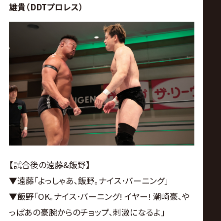
雄貴（DDTプロレス）
【試合後の遠藤&飯野】
▼遠藤｢よっしゃあ､飯野｡ナイス･バーニング｣
▼飯野｢OK｡ナイス･バーニング! イヤー! 潮崎豪､や
っぱあの豪腕からのチョップ､刺激になるよ｣