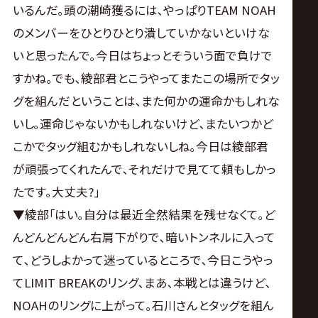
いるんだ｡頭の潮崎獲るには､やっぱりTEAM NOAH
のメンバーをひとりひとり潰していかないといけな
いと思ったんで｡今日はちょっとそういう面で負けで
すかね｡でも､綾部君とこうやってまたこの場所でタッ
グを組んだということは､また何かの運命かもしれな
いし｡運命じゃないかもしれないけど､またいつかど
こかでタッグ組むかもしれないしね｡今日は綾部君
が頑張ってくれたんで､それだけで見てて頼もしかっ
たです｡大丈夫?｣
▼綾部｢はい｡自分は最近全然結果を残せなくて｡ど
んどんどんどん右肩下がりで､暗いトンネルに入って
て､どうしよかって迷っているところで､今日こうやっ
てLIMIT BREAKのリング､まあ､本戦とは違うけど､
NOAHのリングに上がって｡石川さんとタッグを組ん