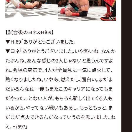
【試合後のヨネ&Hi69】
▼Hi69｢ありがとうございました｣
▼ヨネ｢ありがとうございました｡いや熱いね｡なんか
たぶんね､あんな感じの2人じゃないと思うんですよ
ね｡会場の空気で､4人が全員急に一気に点火して､
熱くなりましたね｡いやあ､燃えたし､面白い｡まだま
だいろんなね…俺もまたこのキャリアになってもま
だやったことない人が､もちろん新しく出てくる人も
いるから｡やってない戦いもあるし､もっともっと､ま
だまだ点火できるんだなっていうのを思いました｡ね
え､Hi69?｣