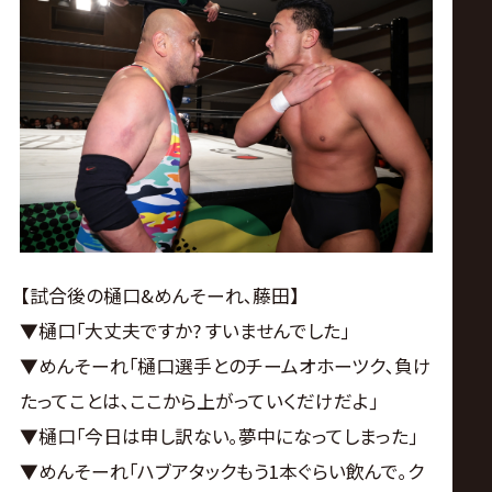
【試合後の樋口&めんそーれ､藤田】
▼樋口｢大丈夫ですか? すいませんでした｣
▼めんそーれ｢樋口選手とのチームオホーツク､負け
たってことは､ここから上がっていくだけだよ｣
▼樋口｢今日は申し訳ない｡夢中になってしまった｣
▼めんそーれ｢ハブアタックもう1本ぐらい飲んで｡ク