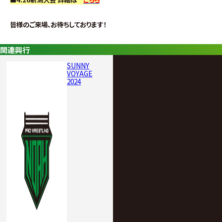
皆様のご来場、お待ちしております！
関連興行
SUNNY
VOYAGE
2024