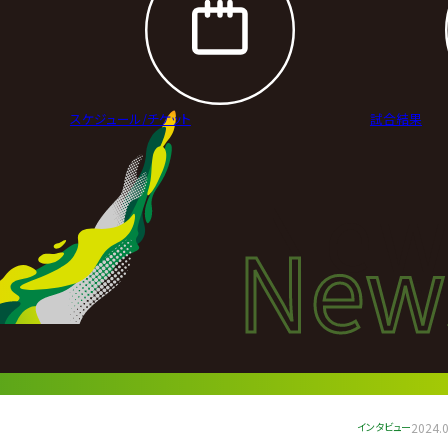
スケジュール/
チケット
試合結果
New
New
ニュ
インタビュー
2024.0