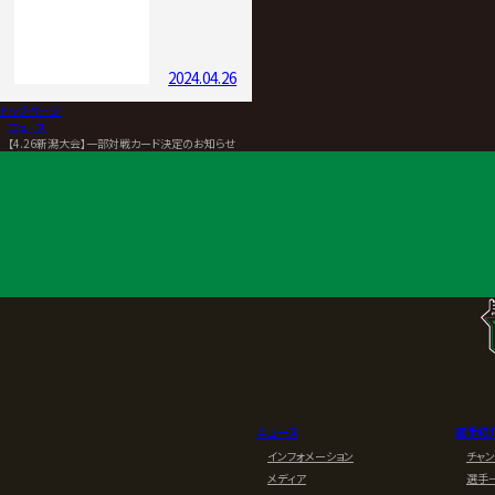
2024.04.26
トップページ
>
ニュース
>
【4.26新潟大会】一部対戦カード決定のお知らせ
ニュース
選手紹
インフォメーション
チャ
メディア
選手