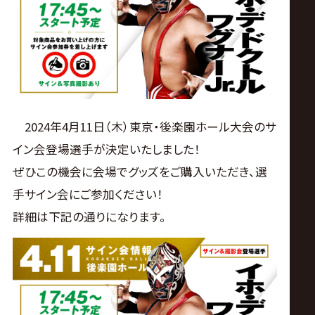
ス
リ
ン
グ・
2024年4月11日（木）東京・後楽園ホール大会のサ
イン会登場選手が決定いたしました！
ノ
ぜひこの機会に会場でグッズをご購入いただき、選
手サイン会にご参加ください！
ア
詳細は下記の通りになります。
公
式