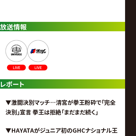
放送情報
レポート
▼激闘決別マッチ…清宮が拳王粉砕で「完全
決別」宣言 拳王は拒絶「まだまだ続く」
▼HAYATAがジュニア初のGHCナショナル王