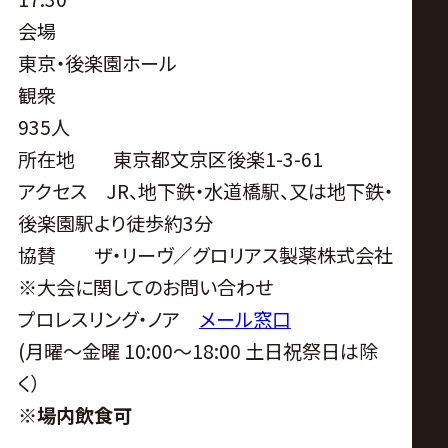
会場
東京・後楽園ホール
観衆
935人
所在地 東京都文京区後楽
1-3-61
アクセス JR、地下鉄・水道橋駅、又は地下鉄・
後楽園駅より徒歩約3分
協賛 ザ・リーヴ／グロリアス製薬株式会社
※
大会に関してのお問い合わせ
プロレスリング・ノア
メール窓口
(
月曜〜金曜
10:00
〜
18:00
土日祝祭日は除
く）
※
場内飲食可