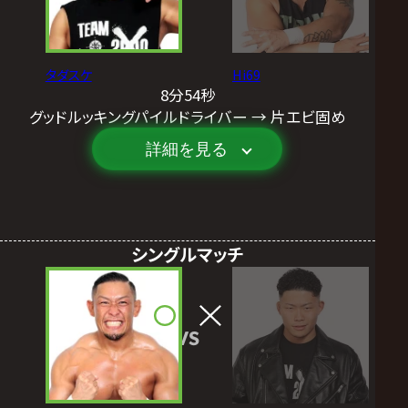
タダスケ
Hi69
8分54秒
グッドルッキングパイルドライバー → 片エビ固め
詳細を見る
シングルマッチ
VS