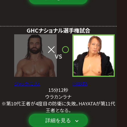
GHCナショナル選手権試合
VS
ジャック・モリス
HAYATA
15分12秒
ウラカンラナ
※第10代王者が4度目の防衛に失敗。HAYATAが第11代
王者となる。
詳細を見る