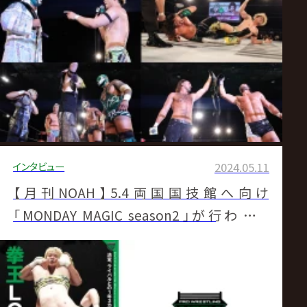
インタビュー
2024.05.11
【月刊NOAH】5.4両国国技館へ向け
「MONDAY MAGIC season2」が行われた
NOAHの4月の激闘を振り返る！