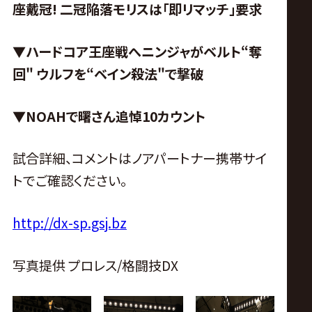
座戴冠! 二冠陥落モリスは「即リマッチ」要求
▼ハードコア王座戦へニンジャがベルト“奪
回" ウルフを“ベイン殺法"で撃破
▼NOAHで曙さん追悼10カウント
試合詳細、コメントはノアパートナー携帯サイ
トでご確認ください。
http://dx-sp.gsj.bz
写真提供 プロレス/格闘技DX