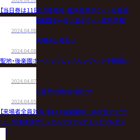
【当日券は11日16時発売！電子直前チケットも発売
中！】4月11日後楽園ホール大会チケット直前情報
2024.04.08
齋藤彰俊選手欠場のお知らせ
2024.04.08
聖地・後楽園ホールでプロレスリング・ノアを観戦し
よう！
2024.04.07
ドラゴン・ベイン選手欠場のお知らせ
2024.04.05
【来場者全員対象！】4.11後楽園ホール大会にてザ・
リーヴ様提供オリジナルクリアファイルをプレゼン
ト！