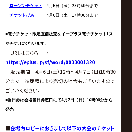
ローソンチケット
4月5日（金）23時59分まで
チケットぴあ
4月6日（土）17時00分まで
■
電子チケット限定直前販売をイープラス電子チケット｢ス
マチケ｣にて行います。
URLはこちら →
https://eplus.jp/sf/word/0000001320
販売期間 4月6日(土）12時～4月7日（日)18時30
分まで ※席種により売切の場合もございますので
ご了承ください。
■
当日券は会場当日券窓口にて4月7日（日）16時00分から
発売
■
会場内ロビーにおきまして以下の大会のチケット