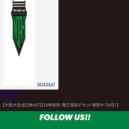
2024.04.07
トップページ
>
ニュース
>
【大阪大会当日券は7日16時発売！電子直前チケット発売中！】4月7日エ
FOLLOW US!!