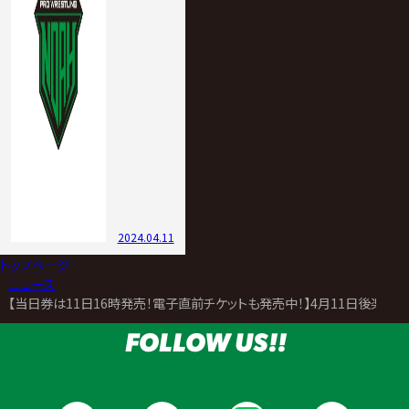
2024.04.11
トップページ
>
ニュース
>
【当日券は11日16時発売！電子直前チケットも発売中！】4月11日後楽
FOLLOW US!!