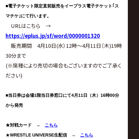
■
電子チケット限定直前販売をイープラス電子チケット｢ス
マチケ｣にて行います。
URLはこちら →
https://eplus.jp/sf/word/0000001320
販売期間 4月10日(水）12時～4月11日（木)19時
30分まで
(※席種により売切の場合もございますのでご了承く
ださい)
■
当日券は会場1階当日券窓口にて4月11日（木）16時00分
から発売
★対戦カード
→
こちら
★
WRESTLE UNIVERSE生配信
→
こちら