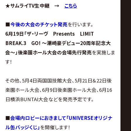
★サムライTV生中継 →
こちら
■
今後の大会のチケット発売
を行います。
6月19日「ザ・リーヴ Presents LIMIT
BREAK.3 GO! ～潮崎豪デビュー20周年記念大
会～」後楽園ホール大会の会場先行発売
を実施しま
す！
その他、5月4日両国国技館大会、5月21日＆22日後
楽園ホール大会、6月9日後楽園ホール大会、6月16
日横浜BUNTAI大会などを発売予定です。
■
会場内ロビーにおきまして「UNIVERSEオリジナ
ル缶バッジくじ」
を開催します！