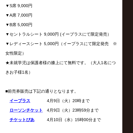
サ
▼S席 9,000円
イ
▼A席 7,000円
▼B席 5,000円
ト
▼セントラルシート 9,000円 (イープラスにて限定発売）
▼レディースシート 5,000円（イープラスにて限定発売 ※
女性限定）
★未就学児は保護者様の膝上にて無料です。（大人1名につ
きお子様1名）
■前売券販売は下記の通りとなります。
イープラス
4月9日（火）20時まで
ローソンチケット
4月9日（火）23時59分まで
チケットぴあ
4月10日（水）15時00分まで