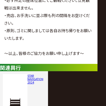
・必ず所定の座席位置にてご観戦ください。立見観
戦は出来ません。
・売店、お手洗いに並ぶ際も列の間隔をお空けくだ
さい。
・原則、ゴミに関しましては各自お持ち帰りをお願い
いたします。
～以上、皆様のご協力をお願い申し上げます～
関連興行
STAR
NAVIGATION
2024