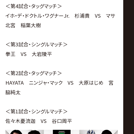
＜第4試合・タッグマッチ＞
イホ・デ・ドクトル・ワグナーJr. 杉浦貴 VS マサ
北宮 稲葉大樹
＜第3試合・シングルマッチ＞
拳王 VS 大岩陵平
＜第2試合・タッグマッチ＞
HAYATA ニンジャ・マック VS 大原はじめ 宮
脇純太
＜第1試合・シングルマッチ＞
佐々木憂流迦 VS 谷口周平