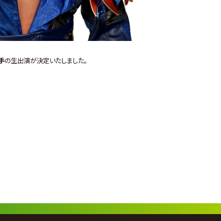
手
の生出演が決定いたしました。