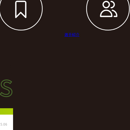
選手紹介
s
s
ース
5.06