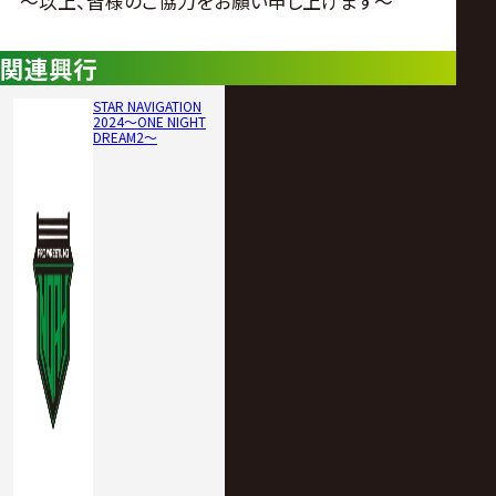
～以上、皆様のご協力をお願い申し上げます～
関連興行
STAR NAVIGATION
2024〜ONE NIGHT
DREAM2〜