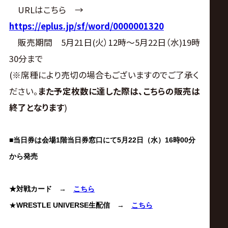
URLはこちら →
https://eplus.jp/sf/word/0000001320
販売期間 5月21日(火）12時～5月22日（水)19時
30分まで
(※席種により売切の場合もございますのでご了承く
ださい。
また予定枚数に達した際は、こちらの販売は
終了となります
)
■
当日券は会場1階当日券窓口にて5月22日（水）16時00分
から発売
★対戦カード
→
こちら
★
WRESTLE UNIVERSE生配信
→
こちら