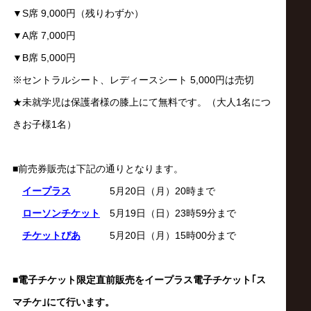
サ
▼S席 9,000円（残りわずか）
イ
▼A席 7,000円
▼B席 5,000円
ト
※セントラルシート、レディースシート 5,000円は売切
★未就学児は保護者様の膝上にて無料です。（大人1名につ
きお子様1名）
■前売券販売は下記の通りとなります。
イープラス
5月20日（月）20時まで
ローソンチケット
5月19日（日）23時59分まで
チケットぴあ
5月20日（月）15時00分まで
■
電子チケット限定直前販売をイープラス電子チケット｢ス
マチケ｣にて行います。