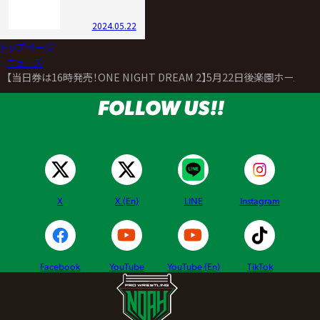
2024.05.22
トップページ
>
ニュース
>
【当日券は16時発売！ONE NIGHT DREAM 2】5月22日後楽園ホール
FOLLOW US!!
X
X (En)
LINE
Instagram
Facebook
YouTube
YouTube (En)
TikTok