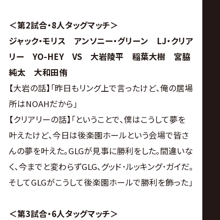
＜第2試合・8人タッグマッチ＞
ジャック・モリス アンソニー・グリーン LJ・クリア
リー YO-HEY VS 大岩陵平 稲葉大樹 宮脇
純太 大和田侑
【大岩の話】｢昨日もリング上で言ったけど､俺の居場
所はNOAHだから｣
【クリアリーの話】｢ということで､僕はこうして夢を
叶えたけど､今日は後楽園ホールという会場で皆さ
んの夢を叶えた｡GLGが見事に勝利をした｡間違いな
く､今までと変わらずGLG､グッド･ルッキング･ガイだ｡
そしてGLGがこうして後楽園ホールで勝利を飾った｣
＜第3試合・6人タッグマッチ＞