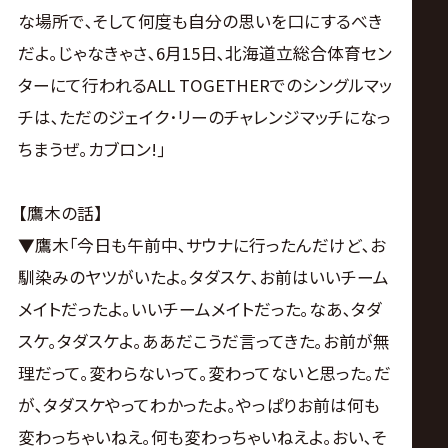
な場所で､そして何度も自分の思いを口にするべき
だよ｡じゃなきゃさ､6月15日､北海道立総合体育セン
ターにて行われるALL TOGETHERでのシングルマッ
チは､ただのジェイク･リーのチャレンジマッチになっ
ちまうぜ｡カブロン!｣
【鷹木の話】
▼鷹木｢今日も午前中､サウナに行ったんだけど､お
馴染みのヤツがいたよ｡タダスケ､お前はいいチーム
メイトだったよ｡いいチームメイトだった｡なあ､タダ
スケ｡タダスケよ｡ああだこうだ言ってきた｡お前が無
理だって｡変わらないって｡変わってないと思った｡だ
が､タダスケやってわかったよ｡やっぱりお前は何も
変わっちゃいねえ｡何も変わっちゃいねえよ｡おい､そ