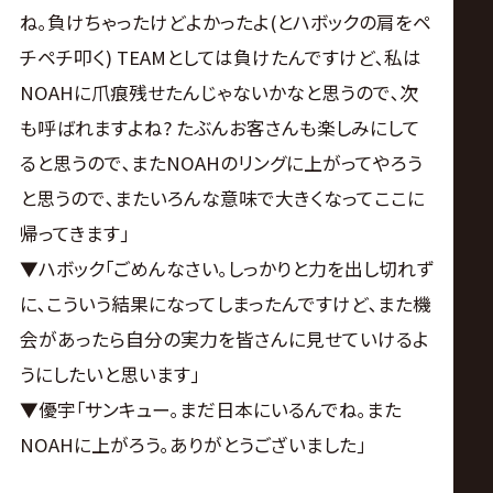
ね｡負けちゃったけどよかったよ(とハボックの肩をペ
チペチ叩く) TEAMとしては負けたんですけど､私は
NOAHに爪痕残せたんじゃないかなと思うので､次
も呼ばれますよね? たぶんお客さんも楽しみにして
ると思うので､またNOAHのリングに上がってやろう
と思うので､またいろんな意味で大きくなってここに
帰ってきます｣
▼ハボック｢ごめんなさい｡しっかりと力を出し切れず
に､こういう結果になってしまったんですけど､また機
会があったら自分の実力を皆さんに見せていけるよ
うにしたいと思います｣
▼優宇｢サンキュー｡まだ日本にいるんでね｡また
NOAHに上がろう｡ありがとうございました｣