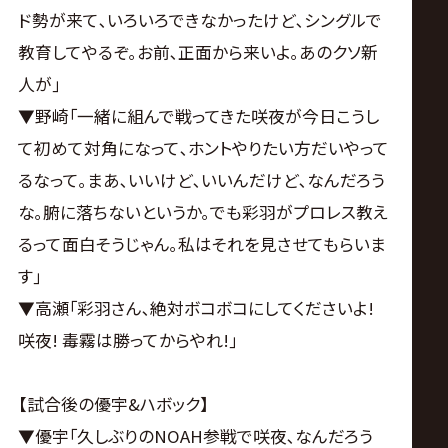
ド勢が来て､いろいろできなかったけど､シングルで
教育してやるぞ｡お前､正面から来いよ｡あのクソ新
人が｣
▼野崎｢一緒に組んで戦ってきた咲夜が今日こうし
て初めて対角になって､ホントやりたい方だいやって
るなって｡まあ､いいけど､いいんだけど､なんだろう
な｡腑に落ちないというか｡でも彩羽がプロレス教え
るって面白そうじゃん｡私はそれを見させてもらいま
す｣
▼高瀬｢彩羽さん､絶対ボコボコにしてくださいよ!
咲夜! 毒霧は勝ってからやれ!｣
【試合後の優宇&ハボック】
▼優宇｢久しぶりのNOAH参戦で咲夜､なんだろう