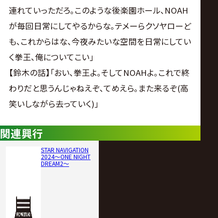
連れていっただろ｡このような後楽園ホール､NOAH
が毎回日常にしてやるからな｡テメーらクソヤローど
も､これからはな､今夜みたいな空間を日常にしてい
く拳王､俺についてこい｣
【鈴木の話】｢おい､拳王よ｡そしてNOAHよ｡これで終
わりだと思うんじゃねえぞ､てめえら｡また来るぞ(高
笑いしながら去っていく)｣
関連興行
STAR NAVIGATION
2024〜ONE NIGHT
DREAM2〜