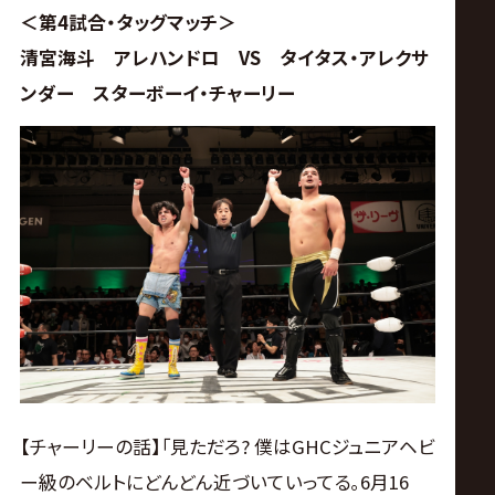
＜第4試合・タッグマッチ＞
清宮海斗 アレハンドロ VS タイタス・アレクサ
ンダー スターボーイ・チャーリー
【チャーリーの話】｢見ただろ? 僕はGHCジュニアヘビ
ー級のベルトにどんどん近づいていってる｡6月16