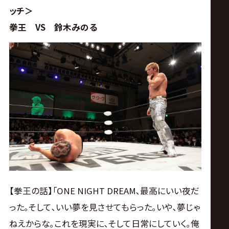
ッチ＞
拳王 VS 鈴木みのる
【拳王の話】｢ONE NIGHT DREAM､最高にいい夜だ
った｡そして､いい夢を見させてもらった｡いや､夢じゃ
ねえからな｡これを現実に､そして日常にしていく｡俺