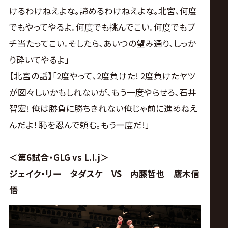
けるわけねえよな｡諦めるわけねえよな｡北宮､何度
でもやってやるよ｡何度でも挑んでこい｡何度でもブ
チ当たってこい｡そしたら､あいつの望み通り､しっか
り砕いてやるよ｣
【北宮の話】｢2度やって､2度負けた! 2度負けたヤツ
が図々しいかもしれないが､もう一度やらせろ､石井
智宏! 俺は勝負に勝ちきれない俺じゃ前に進めねえ
んだよ! 恥を忍んで頼む｡もう一度だ!｣
＜第6試合・GLG vs L.I.j＞
ジェイク・リー タダスケ VS 内藤哲也 鷹木信
悟