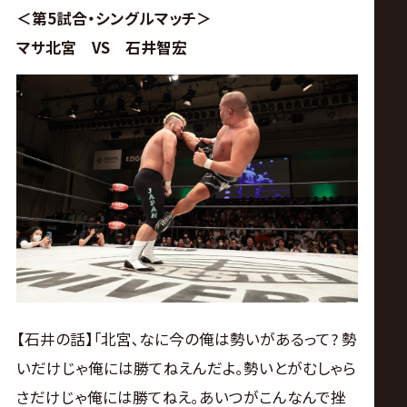
＜第5試合・シングルマッチ＞
マサ北宮 VS 石井智宏
【石井の話】｢北宮､なに今の俺は勢いがあるって? 勢
いだけじゃ俺には勝てねえんだよ｡勢いとがむしゃら
さだけじゃ俺には勝てねえ｡あいつがこんなんで挫