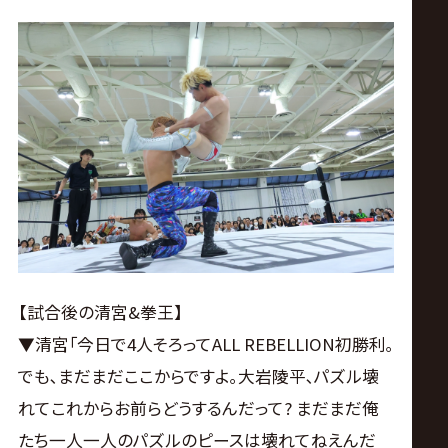
【試合後の清宮&拳王】
▼清宮｢今日で4人そろってALL REBELLION初勝利｡
でも､まだまだここからですよ｡大岩陵平､パズル壊
れてこれからお前らどうするんだって? まだまだ俺
たち一人一人のパズルのピースは壊れてねえんだ