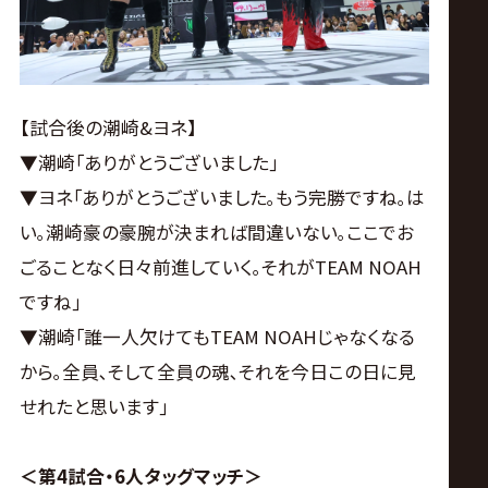
【試合後の潮崎&ヨネ】
▼潮崎｢ありがとうございました｣
▼ヨネ｢ありがとうございました｡もう完勝ですね｡は
い｡潮崎豪の豪腕が決まれば間違いない｡ここでお
ごることなく日々前進していく｡それがTEAM NOAH
ですね｣
▼潮崎｢誰一人欠けてもTEAM NOAHじゃなくなる
から｡全員､そして全員の魂､それを今日この日に見
せれたと思います｣
＜第4試合・6人タッグマッチ＞