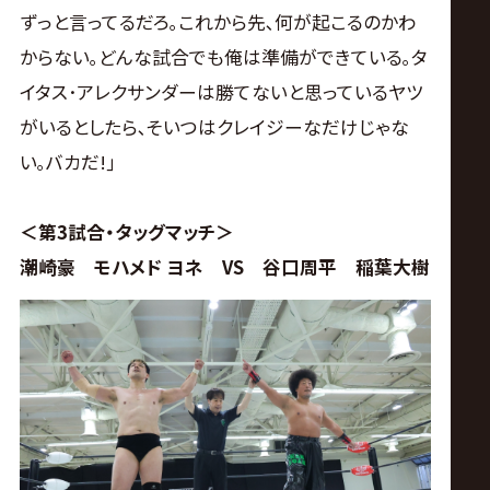
ずっと言ってるだろ｡これから先､何が起こるのかわ
からない｡どんな試合でも俺は準備ができている｡タ
イタス･アレクサンダーは勝てないと思っているヤツ
がいるとしたら､そいつはクレイジーなだけじゃな
い｡バカだ!｣
＜第3試合・タッグマッチ＞
潮崎豪 モハメド ヨネ VS 谷口周平 稲葉大樹