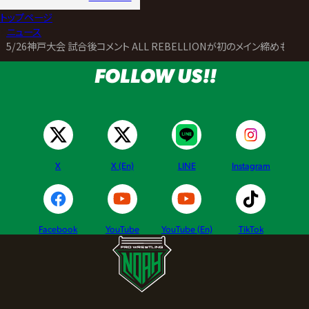
トップページ
>
ニュース
>
5/26神戸大会 試合後コメント ALL REBELLIONが初のメイン締めも
FOLLOW US!!
X
X (En)
LINE
Instagram
Facebook
YouTube
YouTube (En)
TikTok