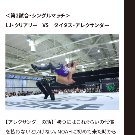
サ
イ
＜第2試合・シングルマッチ＞
LJ・クリアリー VS タイタス・アレクサンダー
ト
【アレクサンダーの話】｢勝つにはこれぐらいの代償
を払わないといけない｡NOAHに初めて来た時から