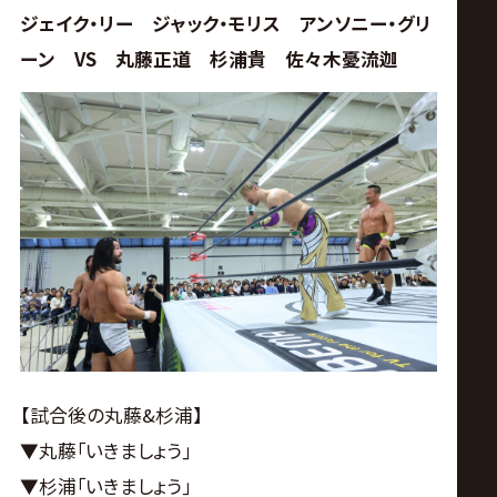
ジェイク・リー ジャック・モリス アンソニー・グリ
ーン VS 丸藤正道 杉浦貴 佐々木憂流迦
【試合後の丸藤&杉浦】
▼丸藤｢いきましょう｣
▼杉浦｢いきましょう｣