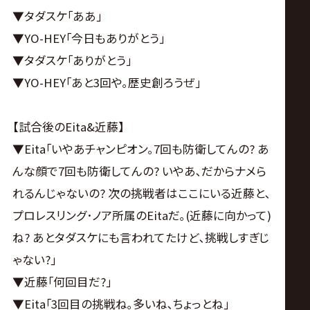
▼タダスケ｢ああ｣
▼YO-HEY｢今日もありがとう｣
▼タダスケ｢ありがとう｣
▼YO-HEY｢あと3回や｡歴史創ろうぜ｣
【試合後のEita&近藤】
▼Eita｢いやあチャンピオン｡7回も防衛してんの? あ
んな顔で7回も防衛してんの? いやあ､だからナメら
れるんじゃないの? 次の挑戦者はここにいる近藤と､
プロレスリング･ノア所属のEitaだ｡(近藤に向かって)
ね? あとタダスケにも言われてたけど､挑戦しすぎじ
ゃない?｣
▼近藤｢何回目だ?｣
▼Eita｢3回目の挑戦ね｡多いね､ちょっとね｣