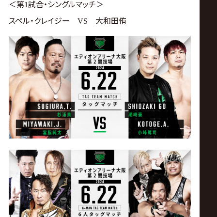
＜第
試合・シングルマッチ＞
1
スペル・クレイジー
大和田侑
VS