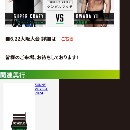
■6.22大阪大会 詳細は
こちら
皆様のご来場、お待ちしております！
関連興行
SUNNY
VOYAGE
2024