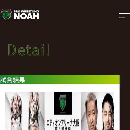
試
合
結
Detail
Detail
果
試合結果
SUNNY VOYAGE 2024
|
2024年06月22日（土）SUNNY VOYAGE 2024
試合結果
プ
ロ
レ