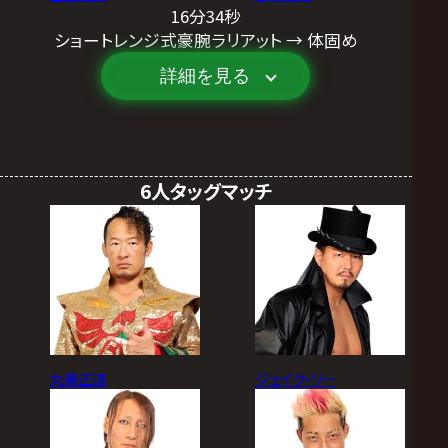
16分34秒
ショートレンジ式豪腕ラリアット → 体固め
詳細を見る
6人タッグマッチ
丸藤正道
ジェイク・リー