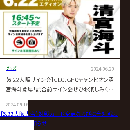
グッズ
2024.06.20
【6.22大阪サイン会】GLG、GHCチャンピオン清
宮海斗登場！試合前サイン会ぜひお楽しみくだ
さい！
2024.06.16
【6.22大阪大会】対戦カード変更ならびに全対戦カ
ード決定のお知らせ