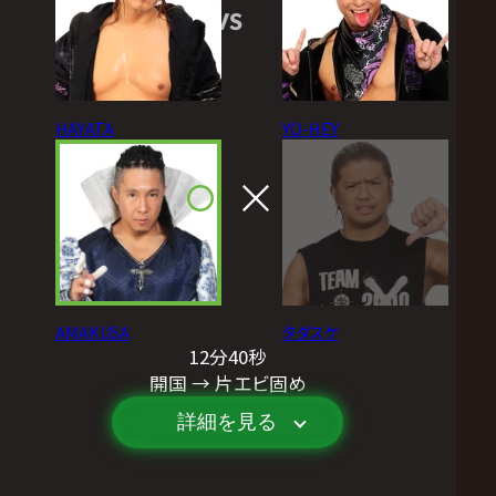
VS
HAYATA
YO-HEY
AMAKUSA
タダスケ
12分40秒
開国 → 片エビ固め
詳細を見る