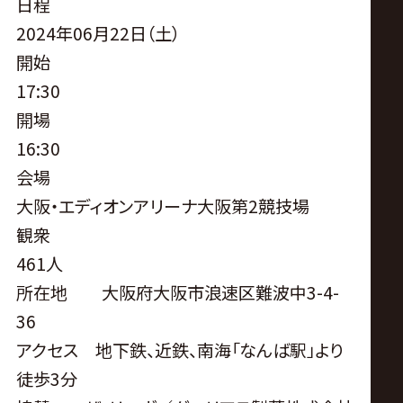
サ
日程
2024年06月22日（土）
イ
開始
17:30
ト
開場
16:30
会場
大阪・エディオンアリーナ大阪第2競技場
観衆
461人
所在地 大阪府大阪市浪速区難波中3-4-
36
アクセス 地下鉄、近鉄、南海「なんば駅」より
徒歩3分