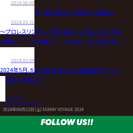
2024.06.09
【6.22大阪大会】一部対戦カード決定のお知らせ
2024.05.31
～プロレスリング・ノアの6月は三沢さんメモリアル
月間に～「三沢光晴メモリアル2024」実施のお知ら
せ
2024.03.09
2024年5月、6月大会日程・チケット販売スケジュー
ル決定のお知らせ
トップページ
>
スケジュール・チケット
>
2024年06月22日（土）SUNNY VOYAGE 2024
FOLLOW US!!