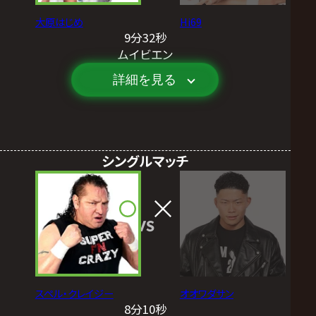
大原はじめ
Hi69
9分32秒
ムイビエン
詳細を見る
シングルマッチ
VS
スペル・クレイジー
オオワダサン
8分10秒