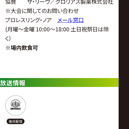
協賛 ザ・リーヴ／グロリアス製薬株式会社
※大会に関してのお問い合わせ
プロレスリング・ノア
メール窓口
(月曜〜金曜 10:00〜18:00 土日祝祭日は除
く）
※
場内飲食可
放送情報