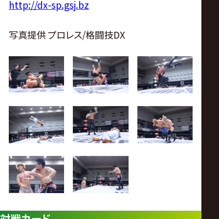
http://dx-sp.gsj.bz
写真提供 プロレス/格闘技DX
対戦カード