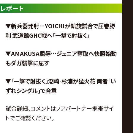
レポート
▼新兵器発射…YOICHIが凱旋試合で圧巻勝
利 武道館GHC戦へ「一撃で射抜く」
▼AMAKUSA屈辱…ジュニア奪取へ快勝始動
もダガ襲撃に屈す
▼「一撃で射抜く」潮崎-杉浦が猛火花 両者「い
ずれシングル」で合意
試合詳細、コメントはノアパートナー携帯サイ
トでご確認ください。