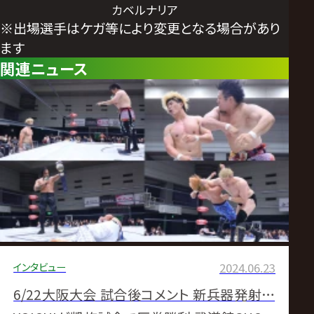
カベルナリア
※出場選手はケガ等により変更となる場合があり
ます
関連ニュース
インタビュー
2024.06.23
6/22大阪大会 試合後コメント 新兵器発射…