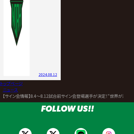
2024.08.12
トップページ
>
ニュース
>
【サイン会情報】8.4～8.12試合前サイン会登場選手が決定！“世界が沸騰する夏
FOLLOW US!!