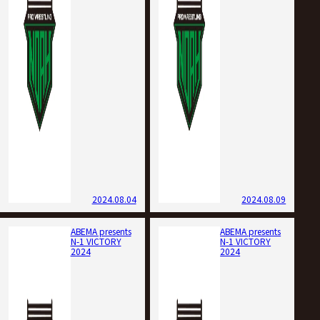
2024.08.04
2024.08.09
ABEMA presents
ABEMA presents
N-1 VICTORY
N-1 VICTORY
2024
2024