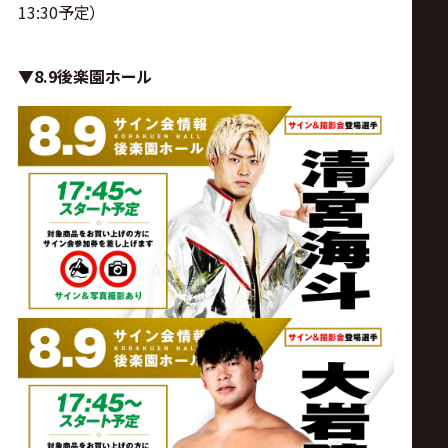
13:30予定）
▼8.9後楽園ホール