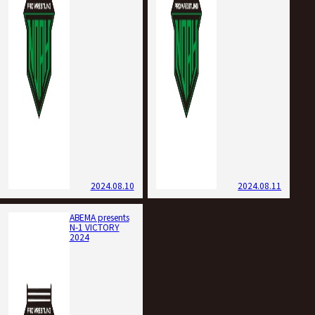
2024.08.10
2024.08.11
ABEMA presents
N-1 VICTORY
2024