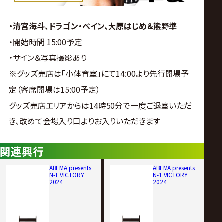
・清宮海斗、ドラゴン・ベイン、大原はじめ＆熊野準
・開始時間 15:00予定
・サイン＆写真撮影あり
※グッズ売店は「小体育室」にて14:00より先行開場予
定（客席開場は15:00予定）
グッズ売店エリアからは14時50分で一度ご退室いただ
き、改めて会場入り口よりお入りいただきます
関連興行
ABEMA presents
ABEMA presents
N-1 VICTORY
N-1 VICTORY
2024
2024