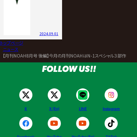
2024.09.01
トップページ
>
ニュース
>
【月刊NOAH8月号 後編】今月の月刊NOAHはN-1スペシャル３部作！9.
FOLLOW US!!
X
X (En)
LINE
Instagram
Facebook
YouTube
YouTube (En)
TikTok