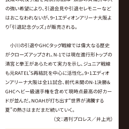
の強い希望により、引退会見や引退セレモニーなど
はおこなわれないが、9・1エディオンアリーナ大阪よ
り「引退記念グッズ」が販売される。
小川の引退やGHCタッグ戦線では偉大なる歴史
がクローズアップされ、N-1では現在進行形トップの
清宮と拳王があらためて実力を示し、ジュニア戦線
も元RATEL'S再結託を中心に活性化。9・1エディオ
ンアリーナ大阪は全11試合、前代未聞のN-1決勝＆
GHCヘビー級選手権を含めて現時点最高の好カー
ドが並んだ。NOAHが打ち出す“世界が沸騰する
夏”の熱さはまだまだ続いていく。
（文：週刊プロレス／井上光）