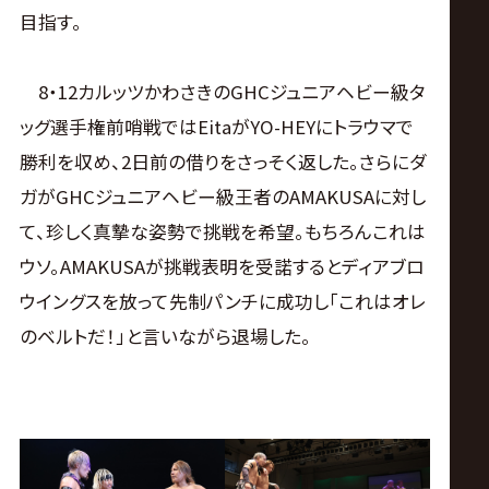
目指す。
8・12カルッツかわさきのGHCジュニアヘビー級タ
ッグ選手権前哨戦ではEitaがYO-HEYにトラウマで
勝利を収め、2日前の借りをさっそく返した。さらにダ
ガがGHCジュニアヘビー級王者のAMAKUSAに対し
て、珍しく真摯な姿勢で挑戦を希望。もちろんこれは
ウソ。AMAKUSAが挑戦表明を受諾するとディアブロ
ウイングスを放って先制パンチに成功し「これはオレ
のベルトだ！」と言いながら退場した。