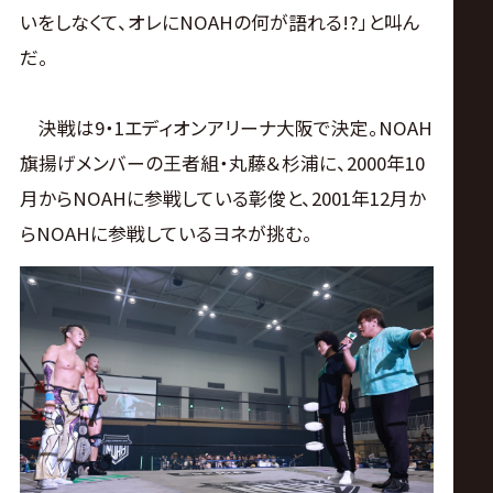
いをしなくて、オレにNOAHの何が語れる!?」と叫ん
だ。
決戦は9・1エディオンアリーナ大阪で決定。NOAH
旗揚げメンバーの王者組・丸藤＆杉浦に、2000年10
月からNOAHに参戦している彰俊と、2001年12月か
らNOAHに参戦しているヨネが挑む。