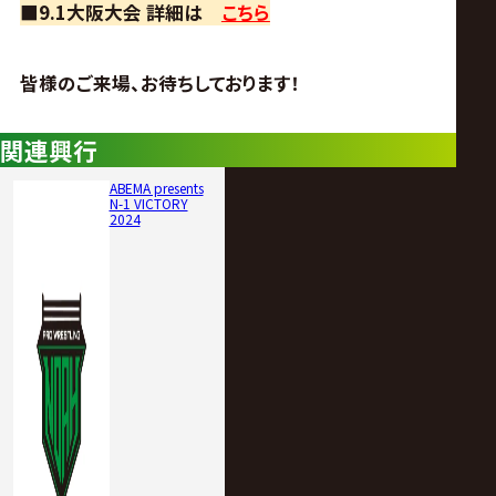
■9.1大阪大会 詳細は
こちら
皆様のご来場、お待ちしております！
関連興行
ABEMA presents
N-1 VICTORY
2024