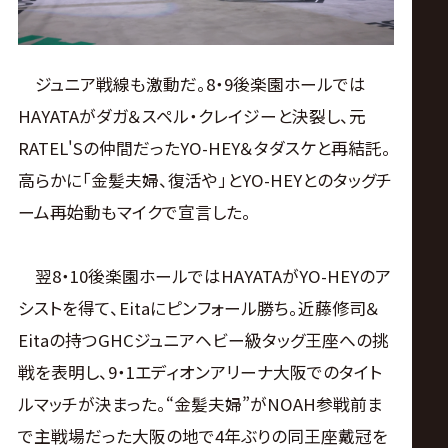
ジュニア戦線も激動だ。8・9後楽園ホールでは
HAYATAがダガ＆スペル・クレイジーと決裂し、元
RATEL'Sの仲間だったYO-HEY＆タダスケと再結託。
高らかに「金髪夫婦、復活や」とYO-HEYとのタッグチ
ーム再始動もマイクで宣言した。
翌8・10後楽園ホールではHAYATAがYO-HEYのア
シストを得て、Eitaにピンフォール勝ち。近藤修司＆
Eitaの持つGHCジュニアヘビー級タッグ王座への挑
戦を表明し、9・1エディオンアリーナ大阪でのタイト
ルマッチが決まった。“金髪夫婦”がNOAH参戦前ま
で主戦場だった大阪の地で4年ぶりの同王座戴冠を