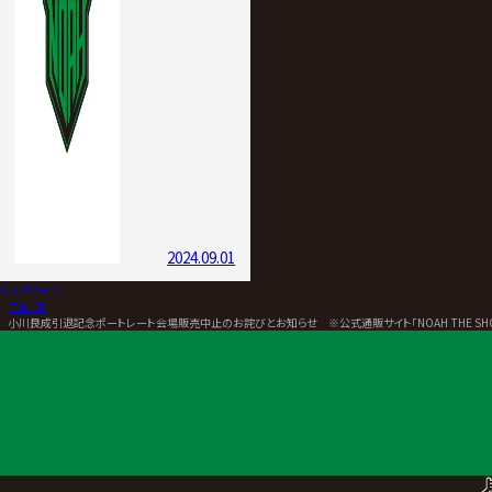
2024.09.01
トップページ
>
ニュース
>
小川良成引退記念ポートレート会場販売中止のお詫びとお知らせ ※公式通販サイト「NOAH THE SH