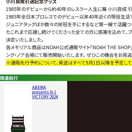
小川良成引退記念グッズ
1985年のデビューから約40年のレスラー人生に幕 小川良成
1985年全日本プロレスでのデビュー以来40年近くの現役生活で
ジュニアタッグほか数々の栄冠を手にするなど第一線で活躍つ
たこれまで応援し続けてくださった全ての方に感謝を込めて、プ
決定いたしました。
各メモリアル商品はNOAH公式通販サイト「NOAH THE SH
ング・ノア会場にて販売開始いたします。 ぜひこの機会をお見逃
※通販先行予約について、発送はすべて9月1日以降を予定して
関連興行
ABEMA
presents N-1
VICTORY 2024