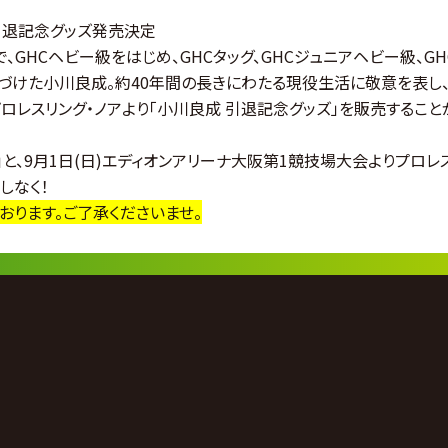
 引退記念グッズ発売決定
、GHCヘビー級をはじめ、GHCタッグ、GHCジュニアヘビー級、GH
づけた小川良成。約40年間の長きにわたる現役生活に敬意を表し
ロレスリング・ノアより「小川良成 引退記念グッズ」を販売すること
OP」と、9月1日(日)エディオンアリーナ大阪第1競技場大会よりプロレ
しなく！
おります。ご了承くださいませ。