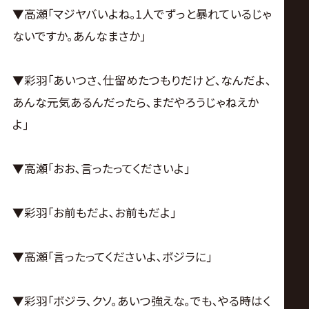
▼高瀬｢マジヤバいよね｡1人でずっと暴れているじゃ
ないですか｡あんなまさか｣
▼彩羽｢あいつさ､仕留めたつもりだけど､なんだよ､
あんな元気あるんだったら､まだやろうじゃねえか
よ｣
▼高瀬｢おお､言ったってくださいよ｣
▼彩羽｢お前もだよ､お前もだよ｣
▼高瀬｢言ったってくださいよ､ボジラに｣
▼彩羽｢ボジラ､クソ｡あいつ強えな｡でも､やる時はく