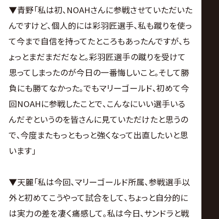
▼青野｢私は初､NOAHさんに参戦させていただいた
んですけど､個人的には彩羽匠選手､私も蹴りを使っ
て今まで自信を持ってたところもあったんですが､ち
ょっとまだまだだなと｡彩羽匠選手の蹴りを受けて
思ってしまったのが今日の一番悔しいこと｡そして勝
負にも勝てなかった｡でもマリーゴールド､初めて今
回NOAHに参戦したことで､こんなにいい選手いる
んだぞというのを皆さんに見ていただけたと思うの
で､今度またもっともっと強くなって出直したいと思
います｣
▼天麗｢私は今回､マリーゴールド所属､参戦選手以
外と初めてこうやって試合をして､ちょっと自分的に
は実力の差を凄く痛感して｡私は今日､サンドラと戦