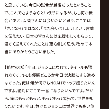
と思っている｡今日の試合が最後だったということ
で､これでさようならという形になるが､もし何か機
会があれば､皆さんには会いたいと思う｡ここでは
『さよなら』ではなく､『また会いましょう』という言葉
を伝えたい｡日本の皆さんには応援もしてもらって､
温かく迎えてくれたことは凄く嬉しく思う｡改めて本
当にありがとうございました｣
【稲村の話】｢今日､ジョシュに負けて､タイトルも獲
れなくて､N-1も優勝どころか今日の決勝にすら進め
なかった｡俺は何が何でもNOAHでトップ獲りたいん
ですよ｡絶対にここで一番になりたいんですよ｡だか
ら､俺はもっともっと､もっともっと戦って､世界を知
りたいです｡今日､負けたジョシュは世界でも高い位