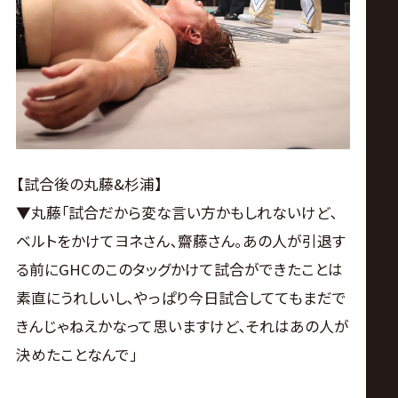
【試合後の丸藤&杉浦】
▼丸藤｢試合だから変な言い方かもしれないけど､
ベルトをかけてヨネさん､齋藤さん｡あの人が引退す
る前にGHCのこのタッグかけて試合ができたことは
素直にうれしいし､やっぱり今日試合しててもまだで
きんじゃねえかなって思いますけど､それはあの人が
決めたことなんで｣