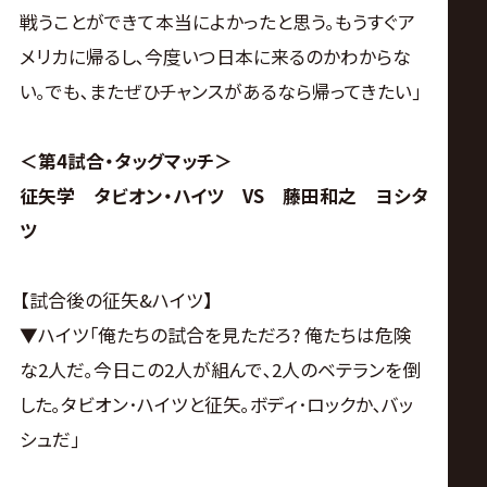
戦うことができて本当によかったと思う｡もうすぐア
メリカに帰るし､今度いつ日本に来るのかわからな
い｡でも､またぜひチャンスがあるなら帰ってきたい｣
＜第4試合・タッグマッチ＞
征矢学 タビオン・ハイツ VS 藤田和之 ヨシタ
ツ
【試合後の征矢&ハイツ】
▼ハイツ｢俺たちの試合を見ただろ? 俺たちは危険
な2人だ｡今日この2人が組んで､2人のベテランを倒
した｡タビオン･ハイツと征矢｡ボディ･ロックか､バッ
シュだ｣