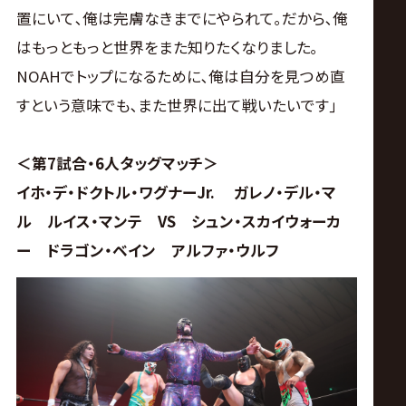
置にいて､俺は完膚なきまでにやられて｡だから､俺
はもっともっと世界をまた知りたくなりました｡
NOAHでトップになるために､俺は自分を見つめ直
すという意味でも､また世界に出て戦いたいです｣
＜第7試合・6人タッグマッチ＞
イホ・デ・ドクトル・ワグナーJr. ガレノ・デル・マ
ル ルイス・マンテ VS シュン・スカイウォーカ
ー ドラゴン・ベイン アルファ・ウルフ