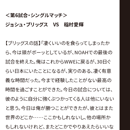
＜第6試合・シングルマッチ＞
ジョシュ・ブリッグス VS 稲村愛輝
【ブリッグスの話】｢凄くいいのを食らってしまったか
ら､今は頭がボーッとしているが､NOAHでの最後の
試合を終えた｡俺はこれからWWEに戻るが､30日ぐ
らい日本にいたことになるが､実りのある､凄く有意
義な時間だった｡今まで経験したことがない最高の
時間を過ごすことができた｡今日の試合については､
彼のように自分に強くぶつかってくる人は他にいない
と思う｡今日は俺が勝つことができたが､彼とはまた
世界のどこか……ここかもしれないし､他の場所か
もしれないけれど､またどこかでやりあえたらいいな