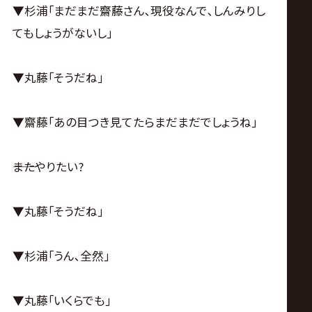
▼杉浦｢まだまだ齋藤さん､現役なんで､しんみりし
てもしょうがないし｣
▼丸藤｢そうだね｣
▼齋藤｢あの目つき見てたらまだまだでしょうね｣
――またやりたい?
▼丸藤｢そうだね｣
▼杉浦｢うん､全然｣
▼丸藤｢いくらでも｣