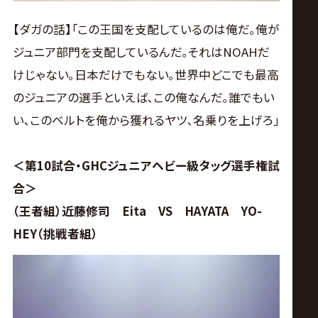
【ダガの話】｢この王国を支配しているのは俺だ｡俺が
ジュニア部門を支配しているんだ｡それはNOAHだ
けじゃない｡日本だけでもない｡世界中どこでも最高
のジュニアの選手といえば､この俺なんだ｡誰でもい
い､このベルトを俺から獲れるヤツ､名乗りを上げろ｣
＜第10試合・GHCジュニアヘビー級タッグ選手権試
合＞
（王者組）近藤修司 Eita VS HAYATA YO-
HEY（挑戦者組）