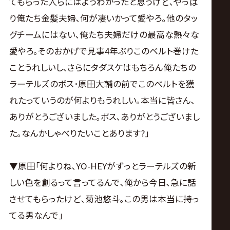
てもらった人らにはようわかったと思うけど､やっぱ
り俺たち金髪夫婦､何が凄いかって愛やろ｡他のタッ
グチームにはない､俺たち夫婦だけの最高な熱々な
愛やろ｡そのおかげで見事4年ぶりこのベルト巻けた
ことうれしいし､さらにタダスケはもちろん俺たちの
ラーテルズのボス･原田大輔の前でこのベルトを獲
れたっていうのが何よりもうれしい｡本当に皆さん､
ありがとうございました｡ボス､ありがとうございまし
た｡なんかしゃべりたいことあります?｣
▼原田｢何よりね､YO-HEYがずっとラーテルズの新
しい色を創るって言ってるんで､俺から今日､急に話
させてもらったけど､菊池悠斗｡この男は本当に持っ
てる男なんで｣