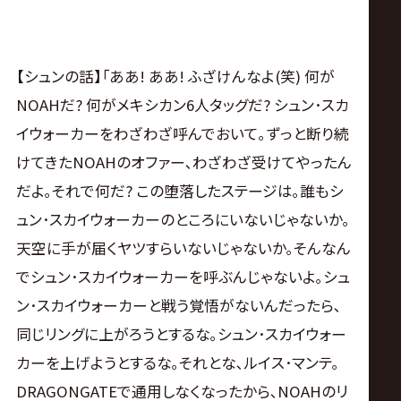
【シュンの話】｢ああ! ああ! ふざけんなよ(笑) 何が
NOAHだ? 何がメキシカン6人タッグだ? シュン･スカ
イウォーカーをわざわざ呼んでおいて｡ずっと断り続
けてきたNOAHのオファー､わざわざ受けてやったん
だよ｡それで何だ? この堕落したステージは｡誰もシ
ュン･スカイウォーカーのところにいないじゃないか｡
天空に手が届くヤツすらいないじゃないか｡そんなん
でシュン･スカイウォーカーを呼ぶんじゃないよ｡シュ
ン･スカイウォーカーと戦う覚悟がないんだったら､
同じリングに上がろうとするな｡シュン･スカイウォー
カーを上げようとするな｡それとな､ルイス･マンテ｡
DRAGONGATEで通用しなくなったから､NOAHのリ