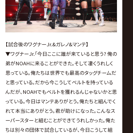
【試合後のワグナーJr.&ガレノ&マンテ】
▼ワグナーJr.｢今日ここに誰が来ていると思う? 俺の
弟がNOAHに来ることができた｡そして凄くうれしく
思っている｡俺たちは世界でも最高のタッグチームだ
と思っている｡だから今こうしてベルトを持っている
んだが､NOAHでもベルトを獲れるんじゃないかと思
っている｡今日はマンテありがとう｡俺たちと組んでく
れて本当にありがとう｡君が助けになった｡こんなス
ーパースターと組むことができてうれしかった｡俺た
ちは別々の団体で試合しているが､今日こうして組