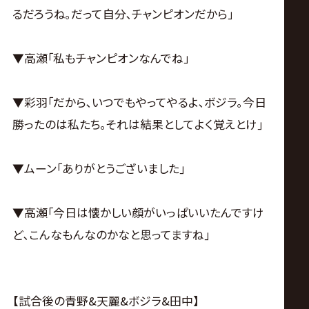
るだろうね｡だって自分､チャンピオンだから｣
▼高瀬｢私もチャンピオンなんでね｣
▼彩羽｢だから､いつでもやってやるよ､ボジラ｡今日
勝ったのは私たち｡それは結果としてよく覚えとけ｣
▼ムーン｢ありがとうございました｣
▼高瀬｢今日は懐かしい顔がいっぱいいたんですけ
ど､こんなもんなのかなと思ってますね｣
【試合後の青野&天麗&ボジラ&田中】