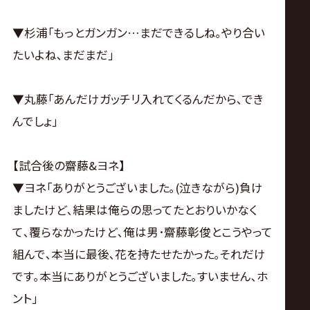
▼杉浦｢もっとガンガン…まだできるしね｡やり合い
たいよね､まだまだ｣
▼丸藤｢あんだけガッチリ入れてくるんだから､でき
んでしょ｣
【試合後の齋藤&ヨネ】
▼ヨネ｢ありがとうございました｡(泣きながら)負け
ましたけど､結果は俺らの思ってたとおりいかなく
て､覆らなかったけど､俺は男･齋藤彰俊とこうやって
組んで､本当に最後､花を持たせたかった｡それだけ
です｡本当にありがとうございました｡すいません､ホ
ント｣