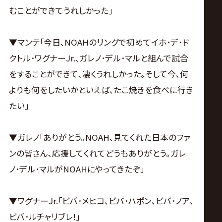
むことができてうれしかった｣
▼マンテ｢今日､NOAHのリングで初めてイホ･デ･ド
クトル･ワグナーJr.､ガレノ･デル･マルと組んで試合
をすることができて､凄くうれしかった｡そして今､何
よりも何をしたいかといえば､たこ焼きを食べに行き
たい｣
▼ガレノ｢ありがとう｡NOAH､見てくれた日本のファ
ンの皆さん､応援してくれてどうもありがとう｡ガレ
ノ･デル･マルがNOAHにやってきたぞ｣
▼ワグナーJr.｢ビバ･メヒコ､ビバ･ハポン､ビバ･ノア､
ビバ･ルチャリブレ!｣