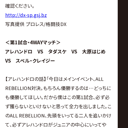
サ
確認ください。
イ
http://dx-sp.gsj.bz
写真提供 プロレス/格闘技DX
ト
＜第1試合・4WAYマッチ＞
アレハンドロ VS タダスケ VS 大原はじめ
VS スペル・クレイジー
【アレハンドロの話】｢今日はメインイベント､ALL
REBELLION対決｡もちろん優勝するのは…どっちに
も優勝してほしい｡だから僕はこの第1試合､必ず必
ず獲らないといけないと思って全力を出しました｡こ
のALL REBELLION､先頭をいってる二人を追いかけ
て､必ずアレハンドロがジュニアの中心にいってや