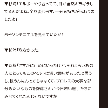
▼杉浦｢エルボーやり合ってて､目が全然ギラギラし
てるんだよね｡全然変わらず､十分気持ちが伝わりま
したよ｣
――バイソンテニエルを見せていたが?
▼杉浦｢危なかった｣
▼丸藤｢さすがに止めにいったけど､それぐらいあの
人にとってもこのベルトは深い意味があったと思う
し､技うんぬんとかじゃなくて､プロレスの大事な部
分みたいなものを齋藤さんが今日若い選手たちに
みせてくれたんじゃないですか｣