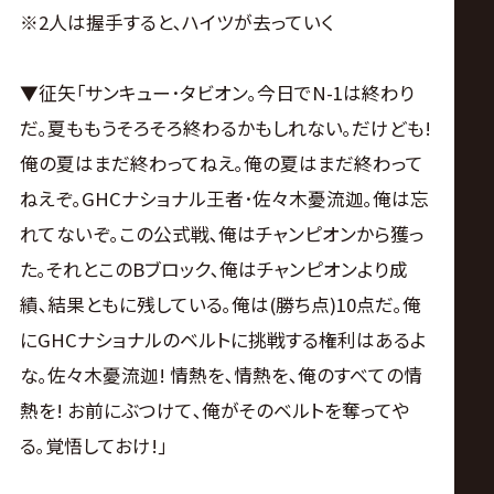
※2人は握手すると､ハイツが去っていく
▼征矢｢サンキュー･タビオン｡今日でN-1は終わり
だ｡夏ももうそろそろ終わるかもしれない｡だけども!
俺の夏はまだ終わってねえ｡俺の夏はまだ終わって
ねえぞ｡GHCナショナル王者･佐々木憂流迦｡俺は忘
れてないぞ｡この公式戦､俺はチャンピオンから獲っ
た｡それとこのBブロック､俺はチャンピオンより成
績､結果ともに残している｡俺は(勝ち点)10点だ｡俺
にGHCナショナルのベルトに挑戦する権利はあるよ
な｡佐々木憂流迦! 情熱を､情熱を､俺のすべての情
熱を! お前にぶつけて､俺がそのベルトを奪ってや
る｡覚悟しておけ!｣