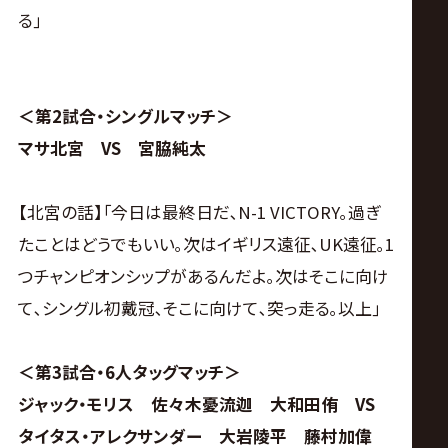
る｣
＜第2試合・シングルマッチ＞
マサ北宮 VS 宮脇純太
【北宮の話】｢今日は最終日だ､N-1 VICTORY｡過ぎ
たことはどうでもいい｡次はイギリス遠征､UK遠征｡1
つチャンピオンシップがあるんだよ｡次はそこに向け
て､シングル初戴冠､そこに向けて､突っ走る｡以上｣
＜第3試合・6人タッグマッチ＞
ジャック・モリス 佐々木憂流迦 大和田侑 VS
タイタス・アレクサンダー 大岩陵平 藤村加偉