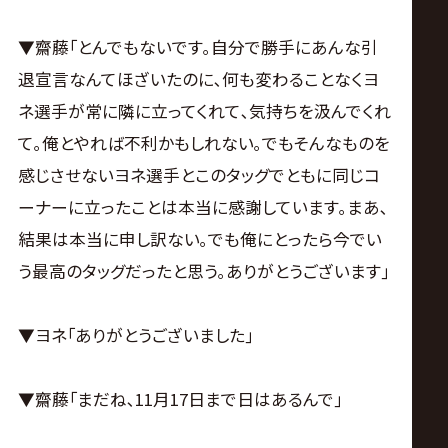
▼齋藤｢とんでもないです｡自分で勝手にあんな引
退宣言なんてほざいたのに､何も変わることなくヨ
ネ選手が常に隣に立ってくれて､気持ちを汲んでくれ
て｡俺とやれば不利かもしれない｡でもそんなものを
感じさせないヨネ選手とこのタッグでともに同じコ
ーナーに立ったことは本当に感謝しています｡まあ､
結果は本当に申し訳ない｡でも俺にとったら今でい
う最高のタッグだったと思う｡ありがとうございます｣
▼ヨネ｢ありがとうございました｣
▼齋藤｢まだね､11月17日まで日はあるんで｣