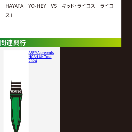
HAYATA YO-HEY VS キッド・ライコス ライコ
スⅡ
関連興行
ABEMA presents
NOAH UK Tour
2024