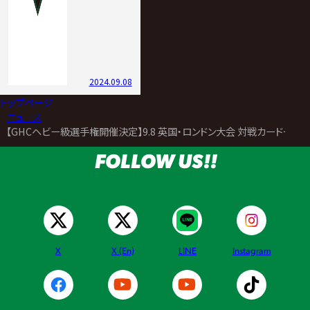
2024.09.08
トップページ
>
ニュース
>
【GHCヘビー級選手権開催決定】9.8 英国・ロンドン大会 対戦カード一部
FOLLOW US!!
X
X (En)
LINE
Instagram