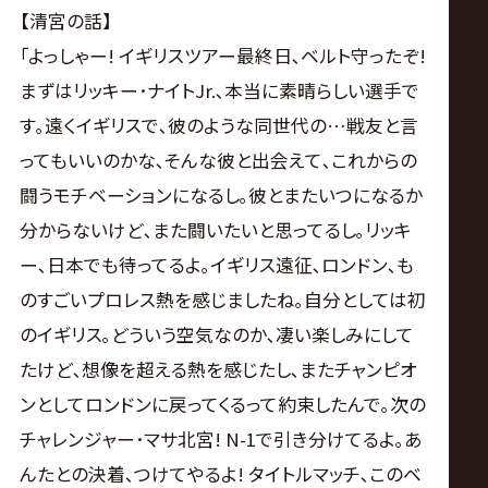
【清宮の話】
｢よっしゃー! イギリスツアー最終日､ベルト守ったぞ!
まずはリッキー･ナイトJr.､本当に素晴らしい選手で
す｡遠くイギリスで､彼のような同世代の…戦友と言
ってもいいのかな､そんな彼と出会えて､これからの
闘うモチベーションになるし｡彼とまたいつになるか
分からないけど､また闘いたいと思ってるし｡リッキ
ー､日本でも待ってるよ｡イギリス遠征､ロンドン､も
のすごいプロレス熱を感じましたね｡自分としては初
のイギリス｡どういう空気なのか､凄い楽しみにして
たけど､想像を超える熱を感じたし､またチャンピオ
ンとしてロンドンに戻ってくるって約束したんで｡次の
チャレンジャー･マサ北宮! N-1で引き分けてるよ｡あ
んたとの決着､つけてやるよ! タイトルマッチ､このベ