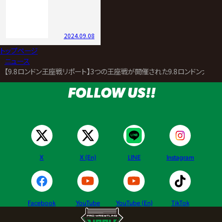
2024.09.08
トップページ
>
ニュース
>
【9.8ロンドン王座戦リポート】3つの王座戦が開催された9.8ロンドン大
FOLLOW US!!
X
X (En)
LINE
Instagram
Facebook
YouTube
YouTube (En)
TikTok