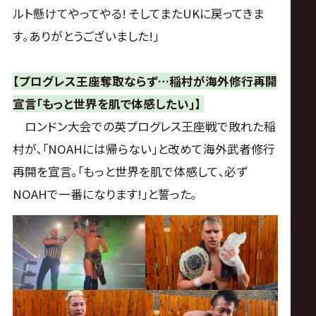
ルト懸けてやってやる! そしてまたUKに戻ってきま
す｡ありがとうございました!｣
【プログレス王座奪取ならず…稲村が海外修行再開
宣言｢もっと世界を肌で体感したい｣】
ロンドン大会での英プログレス王座戦で敗れた稲
村が､｢NOAHには帰らない｣と改めて海外武者修行
再開を宣言｡｢もっと世界を肌で体感して､必ず
NOAHで一番になります!｣と誓った｡