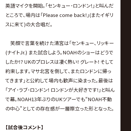
英語マイクを開始｡｢センキュー･ロンドン!｣と叫んだ
ところで､場内は｢Please come back!｣(またイギリ
スに来て)の大合唱だ｡
笑顔で言葉を続けた清宮は｢センキュー､リッキー
(ナイトJr.) また試合しよう｡NOAHのショーはどうで
したか!? UKのプロレスは凄く熱い! グレート! そして
約束します｡マサ北宮を倒して､またロンドンに帰っ
てきます｣と公約して場内も歓声に染まった｡最後は
｢アイ･ラブ･ロンドン! ロンドンが大好きです!｣と叫ん
で幕｡NOAH13年ぶりのUKツアーでも“NOAH不動
の中心"としての存在感が一層際立った形となった｡
【試合後コメント】