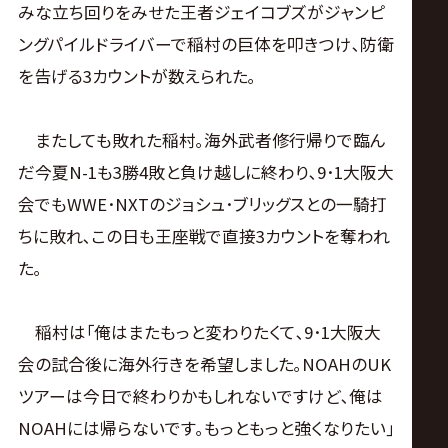
みな立ち回りをみせた王者ジェイコブズがジャンピ
ングパイルドライバーで稲村の巨体を叩きつけ､防衛
を告げる3カウントが数えられた｡
またしても敗れた稲村｡海外武者修行帰りで臨ん
だ今夏N-1も3勝4敗と負け越しに終わり､9･1大阪大
会でもWWE･NXTのジョシュ･ブリッグスとの一騎打
ちに敗れ､この日も王座戦で直接3カウントを奪われ
た｡
稲村は｢俺はまたもっと変わりたくて､9･1大阪大
会の試合後に海外行きを希望しました｡NOAHのUK
ツアーは今日で終わりかもしれないですけど､俺は
NOAHには帰らないです｡もっともっと強くなりたい｣