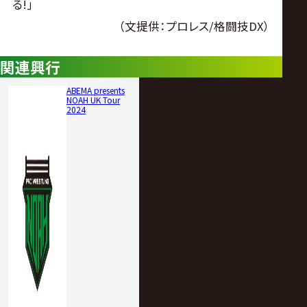
る!｣
（文提供：プロレス/格闘技DX）
関連興行
ABEMA presents
NOAH UK Tour
2024