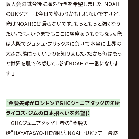
阪大会の試合後に海外行きを希望しました｡NOAH
のUKツアーは今日で終わりかもしれないですけど､
俺はNOAHには帰らないです｡もっともっと強くなり
たい｡でも､いつまでもここに居座るつもりもない｡俺
は大阪でジョシュ･ブリッグスに負けて本当に世界の
大きさ､強さっていうのを知りました｡だから俺はもっ
と世界を肌で体感して､必ずNOAHで一番になりま
す!｣
【金髪夫婦がロンドンでGHCジュニアタッグ初防衛
ライコス･ジムの日本招へいを熱望]】
GHCジュニアタッグ王者の“金髪夫
婦"HAYATA&YO-HEY組が､NOAH･UKツアー最終