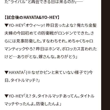
た“ライバル"と再会できる日は来るのか――｡
【試合後のHAYATA&YO-HEY】
▼YO-HEY｢オウィ～ッ! 昨日言ったよな? 俺たち金髪
夫婦の今回初めての防衛戦がロンドンでできた｡さ
らには見事防衛した｡すなわちそれ､めちゃくちゃロ
マンティックやろ? 昨日はホンマ､ボロッカス言われた
けど…ありがとな､嫁さんな｡ありがとう｣
▼HAYATA｢(※なぜかピンと来ていない様子で)今
日､タイトルマッチ?｣
▼YO-HEY｢え? タ､タイトルマッチあってん｡タイトル
マッチやったんよ｡防衛したんよ｣