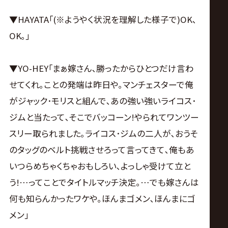
▼HAYATA｢(※ようやく状況を理解した様子で)OK､
OK｡｣
▼YO-HEY｢まぁ嫁さん､勝ったからひとつだけ言わ
せてくれ｡ことの発端は昨日や｡マンチェスターで俺
がジャック･モリスと組んで､あの強い強いライコス･
ジムと当たって､そこでバッコーン!やられてワンツー
スリー取られました｡ライコス･ジムの二人が､おうそ
のタッグのベルト挑戦させろって言ってきて､俺もあ
いつらめちゃくちゃおもしろい､よっしゃ受けて立と
う!…ってことでタイトルマッチ決定｡…でも嫁さんは
何も知らんかったワケや｡ほんまゴメン､ほんまにゴ
メン｣