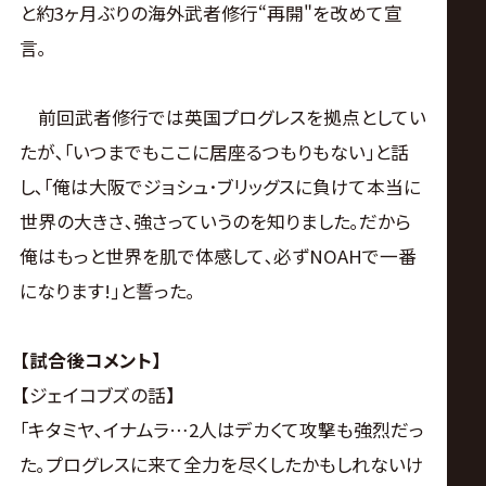
と約3ヶ月ぶりの海外武者修行“再開"を改めて宣
言｡
前回武者修行では英国プログレスを拠点としてい
たが､｢いつまでもここに居座るつもりもない｣と話
し､｢俺は大阪でジョシュ･ブリッグスに負けて本当に
世界の大きさ､強さっていうのを知りました｡だから
俺はもっと世界を肌で体感して､必ずNOAHで一番
になります!｣と誓った｡
【試合後コメント】
【ジェイコブズの話】
｢キタミヤ､イナムラ…2人はデカくて攻撃も強烈だっ
た｡プログレスに来て全力を尽くしたかもしれないけ