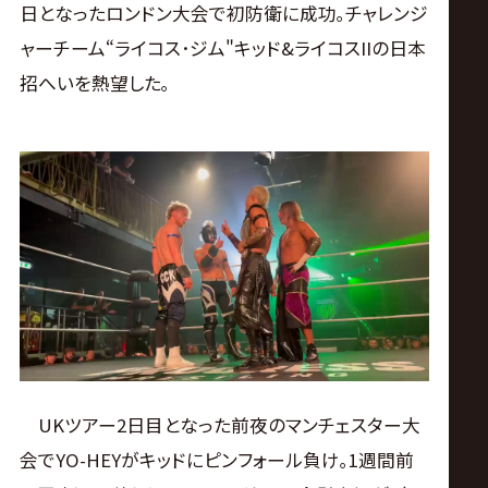
日となったロンドン大会で初防衛に成功｡チャレンジ
ャーチーム“ライコス･ジム"キッド&ライコスIIの日本
招へいを熱望した｡
UKツアー2日目となった前夜のマンチェスター大
会でYO-HEYがキッドにピンフォール負け｡1週間前