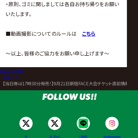
・原則、ゴミに関しましては各自お持ち帰りをお願い
いたします。
■動画撮影についてのルールは
こちら
～以上、皆様のご協力をお願い申し上げます～
トップページ
>
ニュース
>
【当日券は17時30分発売！】9月21日新宿FACE大会チケット直前情報
FOLLOW US!!
X
X (En)
LINE
Instagram