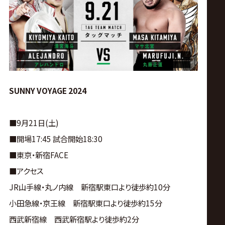
ス
リ
ン
グ・
SUNNY VOYAGE 2024
ノ
■9月21日(土)
■開場17:45 試合開始18:30
ア
■東京・新宿FACE
公
■アクセス
JR山手線・丸ノ内線 新宿駅東口より徒歩約10分
式
小田急線・京王線 新宿駅東口より徒歩約15分
西武新宿線 西武新宿駅より徒歩約2分