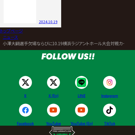
2024.10.19
トップページ
>
ニュース
>
小澤大嗣選手欠場ならびに10.19横浜ラジアントホール大会対戦カード
FOLLOW US!!
X
X (En)
LINE
Instagram
Facebook
YouTube
YouTube (En)
TikTok