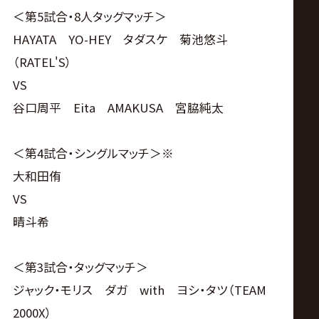
＜第5試合・8人タッグマッチ＞
HAYATA YO-HEY タダスケ 菊池悠斗
（RATEL'S）
VS
谷口周平 Eita AMAKUSA 宮脇純太
＜第4試合・シングルマッチ＞※
大和田侑
VS
晴斗希
＜第3試合・タッグマッチ＞
ジャック・モリス ダガ with ヨシ・タツ（TEAM
2000X）