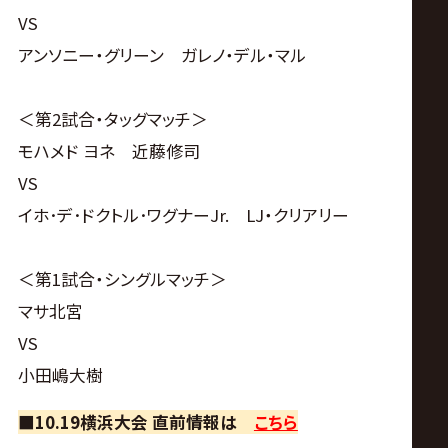
VS
アンソニー・グリーン ガレノ・デル・マル
＜第2試合・タッグマッチ＞
モハメド ヨネ 近藤修司
VS
イホ･デ･ドクトル･ワグナーJr. LJ・クリアリー
＜第1試合・シングルマッチ＞
マサ北宮
VS
小田嶋大樹
■10.19横浜大会 直前情報は
こちら