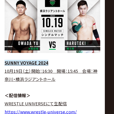
SUNNY VOYAGE 2024
10月19日（土）開始：16:30 開場：15:45 会場：神
奈川・横浜ラジアントホール
＜配信情報＞
WRESTLE UNIVERSEにて生配信
https://www.wrestle-universe.com/