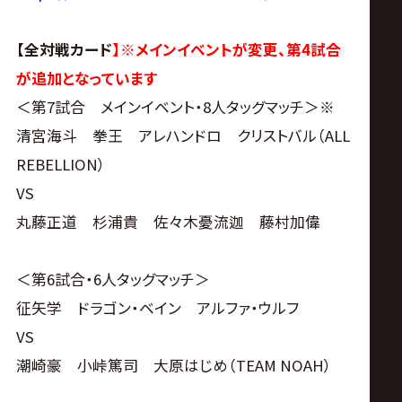
【全対戦カード
】※メインイベントが変更、第4試合
が追加となっています
＜第7試合 メインイベント・8人タッグマッチ＞※
清宮海斗 拳王 アレハンドロ クリストバル（ALL
REBELLION）
VS
丸藤正道 杉浦貴 佐々木憂流迦 藤村加偉
＜第6試合・6人タッグマッチ＞
征矢学 ドラゴン・ベイン アルファ・ウルフ
VS
潮崎豪 小峠篤司 大原はじめ（TEAM NOAH）