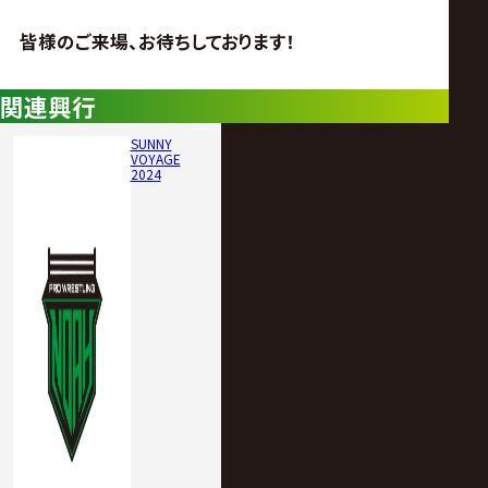
皆様のご来場、お待ちしております！
関連興行
SUNNY
VOYAGE
2024