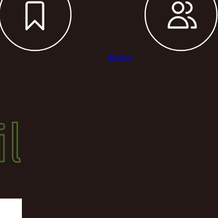
選手紹介
il
l
結果