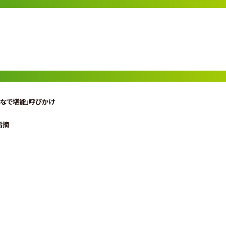
んなで堪能」呼びかけ
指摘