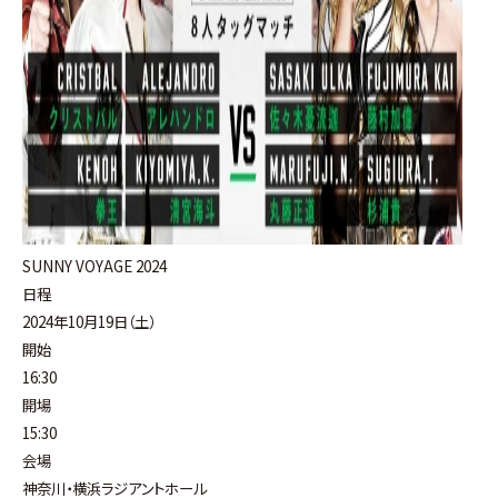
SUNNY VOYAGE 2024
日程
2024年10月19日（土）
開始
16:30
開場
15:30
会場
神奈川・横浜ラジアントホール