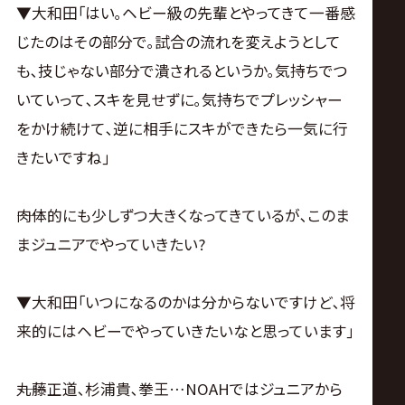
▼大和田｢はい｡ヘビー級の先輩とやってきて一番感
じたのはその部分で｡試合の流れを変えようとして
も､技じゃない部分で潰されるというか｡気持ちでつ
いていって､スキを見せずに｡気持ちでプレッシャー
をかけ続けて､逆に相手にスキができたら一気に行
きたいですね｣
――肉体的にも少しずつ大きくなってきているが､このま
まジュニアでやっていきたい?
▼大和田｢いつになるのかは分からないですけど､将
来的にはヘビーでやっていきたいなと思っています｣
――丸藤正道､杉浦貴､拳王…NOAHではジュニアから