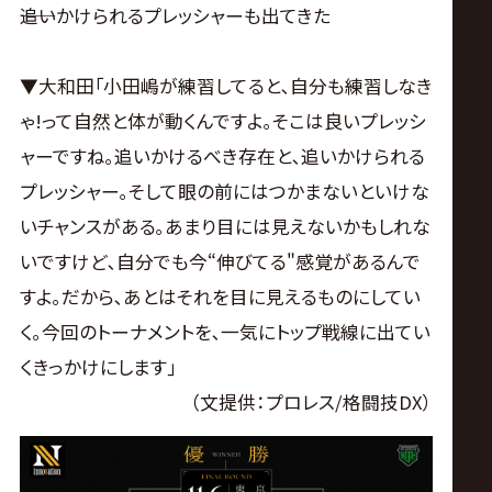
――追いかけられるプレッシャーも出てきた
▼大和田｢小田嶋が練習してると､自分も練習しなき
ゃ!って自然と体が動くんですよ｡そこは良いプレッシ
ャーですね｡追いかけるべき存在と､追いかけられる
プレッシャー｡そして眼の前にはつかまないといけな
いチャンスがある｡あまり目には見えないかもしれな
いですけど､自分でも今“伸びてる"感覚があるんで
すよ｡だから､あとはそれを目に見えるものにしてい
く｡今回のトーナメントを､一気にトップ戦線に出てい
くきっかけにします｣
（文提供：プロレス/格闘技DX）