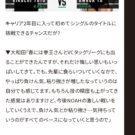
――キャリア2年目に入って初めてシングルのタイトルに
挑戦できるチャンスだが?
▼大和田｢春には拳王さんとVCタッグリーグにも出
ることができたんですが､それだけ悔しい思いもいっ
ぱいしてきて｡でも､先輩に食らいついていくなかで､
やっぱり負けん気､粘り強さが増したなっていうのは
自分でも感じてます｡もちろん技の精度も上がってき
た感覚はありますけど､今後NOAHの激しい戦いを
していくうえで､負けん気とか粘り強さ…気持ちって
いうのがすべてのベースになっていくと思うので｣