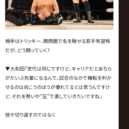
――相手はトリッキー､関西圏で名を馳せる若手有望株
だが､どう闘っていく?
▼大和田｢世代は同じですけど､キャリアだとあちら
がだいぶ先輩になるんで｡試合のなかで機転を利か
せるのは向こうのほうが優れてるとは思うんですけ
ど､それを勢いや“圧"で潰していきたいですね｣
――技で切り返すのではなく