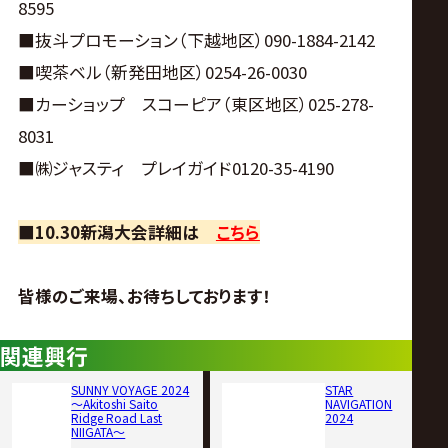
8595
■抜斗プロモーション（下越地区）090-1884-2142
■喫茶ベル（新発田地区）0254-26-0030
■カーショップ スコーピア（東区地区）025-278-
8031
■㈱ジャスティ プレイガイド0120-35-4190
■10.30新潟大会詳細は
こちら
皆様のご来場、お待ちしております！
関連興行
SUNNY VOYAGE 2024
STAR
〜Akitoshi Saito
NAVIGATION
Ridge Road Last
2024
NIIGATA〜