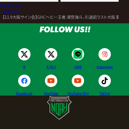
トップページ
>
ニュース
>
【11.9大阪サイン会】GHCヘビー王者 清宮海斗、引退前ラスト大阪 齋
FOLLOW US!!
X
X (En)
LINE
Instagram
Facebook
YouTube
YouTube (En)
TikTok