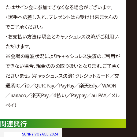
たはサイン会に参加できなくなる場合がございます。
・選手への差し入れ、プレゼントはお受け出来ませんの
でご了承ください。
・お支払い方法は現金とキャッシュレス決済がご利用い
ただけます。
※会場の電波状況によりキャッシュレス決済のご利用が
できない場合、現金のみの取り扱いとなります。ご了承く
ださいませ。（キャッシュレス決済：クレジットカード／交
通系IC／iD／QUICPay／PayPay／楽天Edy／WAON
／nanaco／楽天Pay／d払い／Paypay／au PAY／メル
ペイ）
関連興行
SUNNY VOYAGE 2024