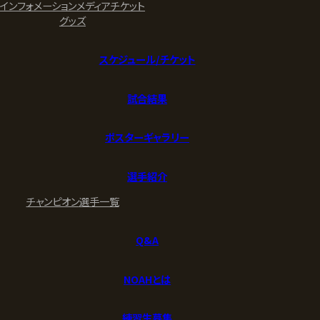
インフォメーション
メディア
チケット
グッズ
スケジュール/チケット
試合結果
ポスターギャラリー
選手紹介
チャンピオン
選手一覧
Q&A
NOAHとは
練習生募集