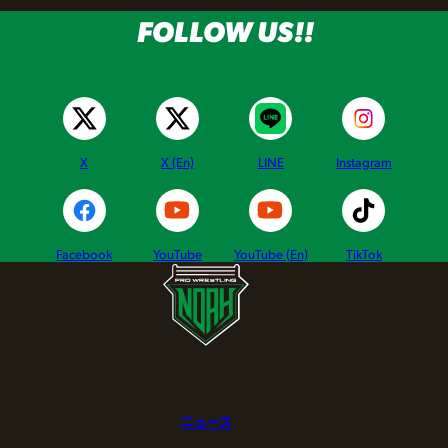
FOLLOW US!!
X
X (En)
LINE
Instagram
Facebook
YouTube
YouTube (En)
TikTok
ニュース