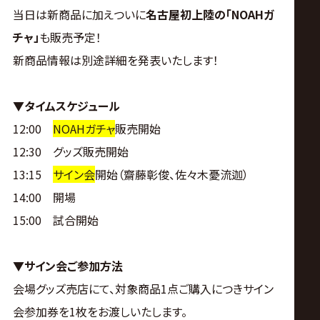
サ
当日は新商品に加えついに
名古屋初上陸の「NOAHガ
イ
チャ」
も販売予定！
新商品情報は別途詳細を発表いたします！
ト
▼タイムスケジュール
12:00
NOAHガチャ
販売開始
12:30 グッズ販売開始
13:15
サイン会
開始（齋藤彰俊、佐々木憂流迦）
14:00 開場
15:00 試合開始
▼サイン会ご参加方法
会場グッズ売店にて、対象商品1点ご購入につきサイン
会参加券を1枚をお渡しいたします。