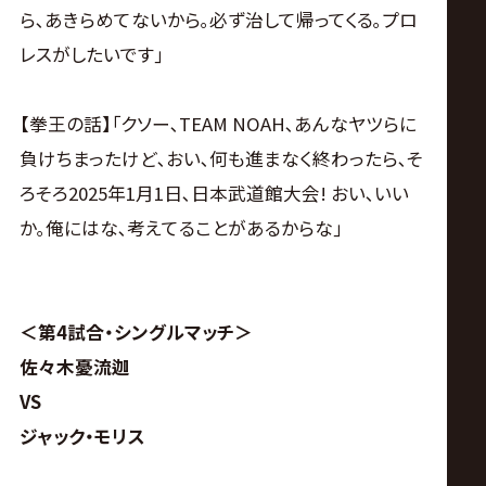
ら､あきらめてないから｡必ず治して帰ってくる｡プロ
レスがしたいです｣
【拳王の話】｢クソー､TEAM NOAH､あんなヤツらに
負けちまったけど､おい､何も進まなく終わったら､そ
ろそろ2025年1月1日､日本武道館大会! おい､いい
か｡俺にはな､考えてることがあるからな｣
＜第4試合・シングルマッチ＞
佐々木憂流迦
VS
ジャック・モリス