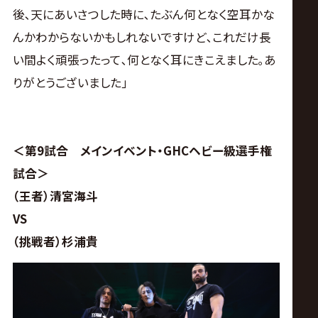
後､天にあいさつした時に､たぶん何となく空耳かな
んかわからないかもしれないですけど､これだけ長
い間よく頑張ったって､何となく耳にきこえました｡あ
りがとうございました｣
＜第9試合 メインイベント・GHCヘビー級選手権
試合＞
（王者）清宮海斗
VS
（挑戦者）杉浦貴