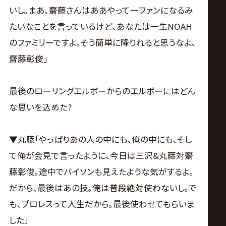
いし｡まあ､齋藤さんはああやって一ファンになるみ
たいなことを言っているけど､あなたは一生NOAH
のファミリーですよ｡そう簡単に降りれると思うなよ､
齋藤彰俊｣
――最後のローリングエルボーからのエルボーにはどん
な思いを込めた?
▼丸藤｢やっぱりあの人の中にも､俺の中にも､そし
て俺が会見で言ったように､今日は三沢&丸藤対齋
藤彰俊｡途中でバイソンも見えたような気がするよ｡
だから､最後はあの技｡俺は普段絶対使わないし｡で
も､プロレスって人生だから｡最後使わせてもらいま
した｣