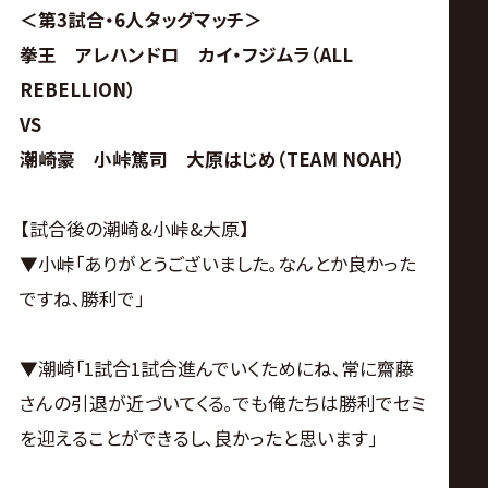
＜第3試合・6人タッグマッチ＞
拳王 アレハンドロ カイ・フジムラ（ALL
REBELLION）
VS
潮崎豪 小峠篤司 大原はじめ（TEAM NOAH）
【試合後の潮崎&小峠&大原】
▼小峠｢ありがとうございました｡なんとか良かった
ですね､勝利で｣
▼潮崎｢1試合1試合進んでいくためにね､常に齋藤
さんの引退が近づいてくる｡でも俺たちは勝利でセミ
を迎えることができるし､良かったと思います｣