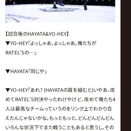
【試合後のHAYATA&YO-HEY】
▼YO-HEY｢よっしゃあ､よっしゃあ｡俺たちが
RATEL'Sの…｣
▼HAYATA｢同じや｣
▼YO-HEY｢あれ? (HAYATAの肩を組むと)いやあ､改
めてRATEL'S対決やったわけやけど､改めて俺たち4
人は最高なチームっていうのをリング上でわかり合
えたんじゃないかな｡もっともっと､どんどんどんどん
いろんな状況下でまた戦うこともあると思うし､その