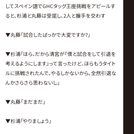
してスペイン語でGHCタッグ王座挑戦をアピールす
ると､杉浦と丸藤は受諾し､2人と握手を交わす
▼丸藤｢試合したばっかで大変ですか?｣
▼杉浦｢ほら､だから清宮が『僕と試合をして引退を
考えるようにします』って言ったけど､ほらもうタイト
ルに挑戦されたんで｡やるしかないから｡全然引退な
んかさらさら思わないし｣
▼丸藤｢まだまだ｣
▼杉浦｢やりましょう｣