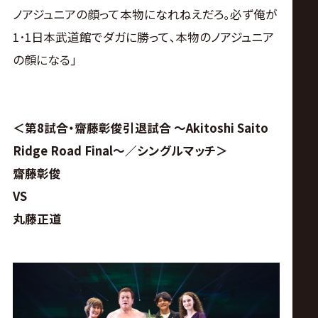
ノアジュニアの顔って本物になれねえだろ｡必ず俺が
1･1日本武道館でダガに勝って､本物のノアジュニア
の顔になる｣
＜第8試合・齋藤彰俊引退試合 〜Akitoshi Saito
Ridge Road Final〜／シングルマッチ＞
齋藤彰俊
VS
丸藤正道