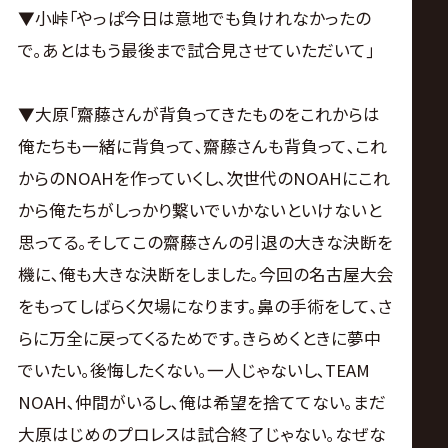
▼小峠｢やっぱ今日は意地でも負けれなかったの
で｡あとはもう最後まで試合見させていただいて｣
▼大原｢齋藤さんが背負ってきたものをこれからは
俺たちも一緒に背負って､齋藤さんも背負って､これ
からのNOAHを作っていくし､次世代のNOAHにこれ
から俺たちがしっかり繋いでいかないといけないと
思ってる｡そしてこの齋藤さんの引退の大きな決断を
機に､俺も大きな決断をしました｡今回の名古屋大会
をもってしばらく欠場になります｡鼻の手術をして､さ
らに万全に戻ってくるためです｡きらめくときに夢中
でいたい｡後悔したくない｡一人じゃないし､TEAM
NOAH､仲間がいるし､俺は希望を捨ててない｡まだ
大原はじめのプロレスは試合終了じゃない｡なぜな