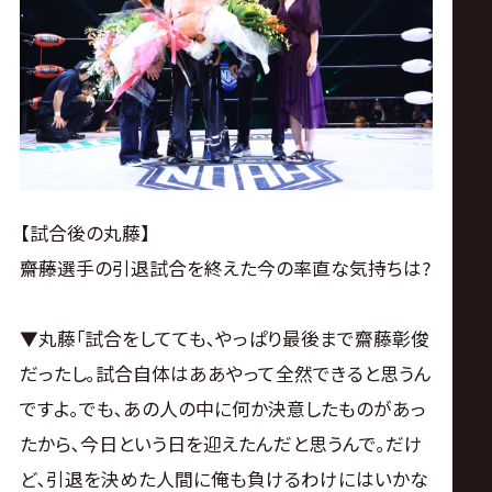
【試合後の丸藤】
――齋藤選手の引退試合を終えた今の率直な気持ちは?
▼丸藤｢試合をしてても､やっぱり最後まで齋藤彰俊
だったし｡試合自体はああやって全然できると思うん
ですよ｡でも､あの人の中に何か決意したものがあっ
たから､今日という日を迎えたんだと思うんで｡だけ
ど､引退を決めた人間に俺も負けるわけにはいかな