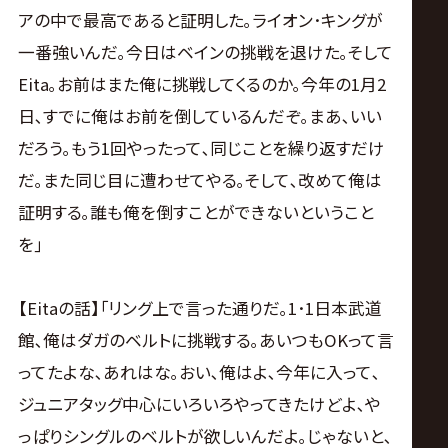
アの中で最高であると証明した｡ライオン･キングが
一番強いんだ｡今日はベインの挑戦を退けた｡そして
Eita｡お前はまた俺に挑戦してくるのか｡今年の1月2
日､すでに俺はお前を倒しているんだぞ｡まあ､いい
だろう｡もう1回やったって､同じことを繰り返すだけ
だ｡また同じ目に遭わせてやる｡そして､改めて俺は
証明する｡誰も俺を倒すことができないということ
を｣
【Eitaの話】｢リング上で言った通りだ｡1･1日本武道
館､俺はダガのベルトに挑戦する｡あいつもOKって言
ってたよな､あれはな｡おい､俺はよ､今年に入って､
ジュニアタッグ中心にいろいろやってきたけどよ､や
っぱりシングルのベルトが欲しいんだよ｡じゃないと､