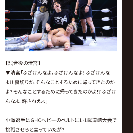
【試合後の清宮】
▼清宮｢ふざけんなよ｡ふざけんなよ! ふざけんな
よ!! 裏切りか｡そんなことするために帰ってきたのか
よ? そんなことするために帰ってきたのかよ!? ふざけ
んなよ｡許さねえよ｣
――小澤選手はGHCヘビーのベルトに1･1武道館大会で
挑戦させろと言っていたが?