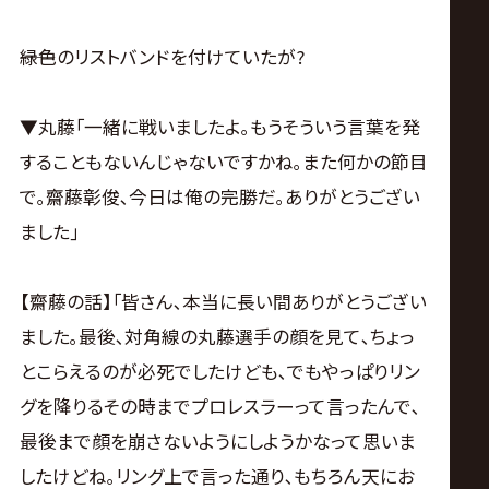
――緑色のリストバンドを付けていたが?
▼丸藤｢一緒に戦いましたよ｡もうそういう言葉を発
することもないんじゃないですかね｡また何かの節目
で｡齋藤彰俊､今日は俺の完勝だ｡ありがとうござい
ました｣
【齋藤の話】｢皆さん､本当に長い間ありがとうござい
ました｡最後､対角線の丸藤選手の顔を見て､ちょっ
とこらえるのが必死でしたけども､でもやっぱりリン
グを降りるその時までプロレスラーって言ったんで､
最後まで顔を崩さないようにしようかなって思いま
したけどね｡リング上で言った通り､もちろん天にお