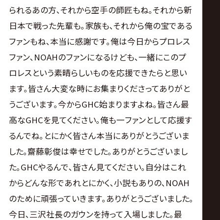
られるあの方､それから空手の師匠もね｡それから新
日本で戦った先輩も｡家族も､それから俺の宝である
ファンもね､本当に感謝です｡俺は今日からプロレス
ファン､NOAHのファンになるけども､一緒にこのプ
ロレスという素晴らしいものを応援できたらと思い
ます｡皆さん大変な時にお集まりくださってありがと
うございます｡今からGHC始まりますよね｡皆さん最
高なGHCを見てください｡俺も一ファンとして応援す
るんでね｡とにかく皆さん本当にありがとうございま
した｡齋藤彰俊は幸せでした｡ありがとうございまし
た｡GHCやるんで､皆さん見てください｡自分はこれ
からどんな形であれとにかく､小説もありの､NOAH
のために頑張っていきます｡ありがとうございました｡
今日､三沢社長のガウンを持って入場しました｡最