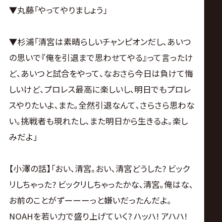
▼丸藤｢やってやりましょう｣
▼杉浦｢清宮は素晴らしいチャンピオンだし､あいつ
の思いで『俺を引退まで思わせてやる』って言ったけ
ど､あいつと試合をやって､なおさら今日は負けて悔
しいけど､プロレス最高に楽しいし､明日でもプロレ
スやりたいよ､また｡全然引退なんて､さらさら思わな
い｡挑戦者も現れたし､また明日から生きるよ｡楽し
みだよ｣
【小澤の話】｢おい､清宮｡おい､清宮どうした? ビック
リしちゃった? ビックリしちゃったかな､清宮｡俺はな､
お前のことがずーーーっと嫌いだったんだよ｡
NOAHを若い力で盛り上げていく? ハッハ! アハハ!