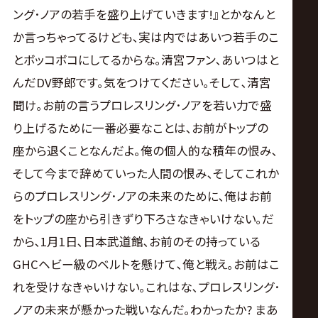
ング･ノアの若手を盛り上げていきます!』とかなんと
か言っちゃってるけども､実は内ではあいつ若手のこ
とボッコボコにしてるからな｡清宮ファン､あいつはと
んだDV野郎です｡気をつけてください｡そして､清宮
聞け｡お前の言うプロレスリング･ノアを若い力で盛
り上げるために一番必要なことは､お前がトップの
座から退くことなんだよ｡俺の個人的な積年の恨み､
そして今まで辞めていった人間の恨み､そしてこれか
らのプロレスリング･ノアの未来のために､俺はお前
をトップの座から引きずり下ろさなきゃいけない｡だ
から､1月1日､日本武道館､お前のその持っている
GHCヘビー級のベルトを懸けて､俺と戦え｡お前はこ
れを受けなきゃいけない｡これはな､プロレスリング･
ノアの未来が懸かった戦いなんだ｡わかったか? まあ