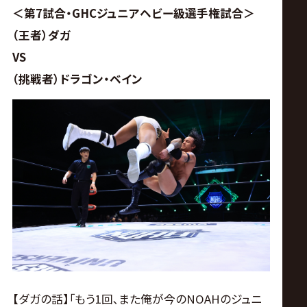
＜第7試合・GHCジュニアヘビー級選手権試合＞
（王者）ダガ
VS
（挑戦者）ドラゴン・ベイン
【ダガの話】｢もう1回､また俺が今のNOAHのジュニ