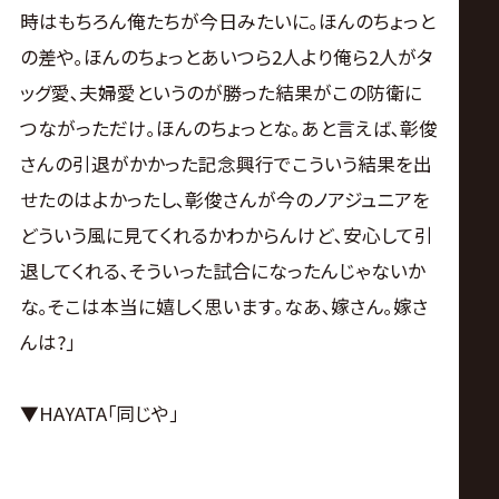
時はもちろん俺たちが今日みたいに｡ほんのちょっと
の差や｡ほんのちょっとあいつら2人より俺ら2人がタ
ッグ愛､夫婦愛というのが勝った結果がこの防衛に
つながっただけ｡ほんのちょっとな｡あと言えば､彰俊
さんの引退がかかった記念興行でこういう結果を出
せたのはよかったし､彰俊さんが今のノアジュニアを
どういう風に見てくれるかわからんけど､安心して引
退してくれる､そういった試合になったんじゃないか
な｡そこは本当に嬉しく思います｡なあ､嫁さん｡嫁さ
んは?｣
▼HAYATA｢同じや｣