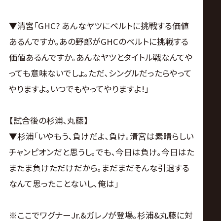
▼清宮｢GHC? あんなヤツにベルトに挑戦する価値
あるんですか｡あの野郎がGHCのベルトに挑戦する
価値あるんですか｡あんなヤツとタイトル戦なんてや
っても意味ないでしょ｡ただ､シングルだったらやって
やりますよ｡いつでもやってやりますよ!｣
【試合後の杉浦､丸藤】
▼杉浦｢いやもう､負けだよ､負け｡清宮は素晴らしい
チャンピオンだと思うし｡でも､今日は負け｡今日はた
またま負けただけだから｡まだまだそんな引退する
なんて思ったことないし､俺は｣
※ここでワグナーJr.&ガレノが登場｡杉浦&丸藤に対