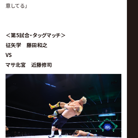
意してる｣
＜第5試合・タッグマッチ＞
征矢学 藤田和之
VS
マサ北宮 近藤修司