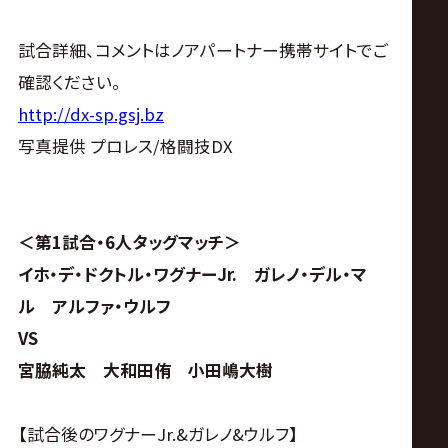
サ
試合詳細、コメントはノアパートナー携帯サイトでご
イ
確認ください。
ト
http://dx-sp.gsj.bz
写真提供 プロレス/格闘技DX
＜第1試合・6人タッグマッチ＞
イホ・デ・ドクトル・ワグナーJr. ガレノ・デル・マ
ル アルファ・ウルフ
VS
宮脇純太 大和田侑 小田嶋大樹
【試合後のワグナーJr.&ガレノ&ウルフ】