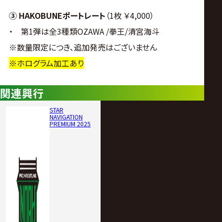
③ HAKOBUNEポートレート
（1枚 ￥4,000）
・ 第1弾は全3種類OZAWA /拳王/清宮海斗
※数量限定につき、追加発売はございません
※ホログラム加工あり
関連興行
STAR
NAVIGATION
PREMIUM 2025