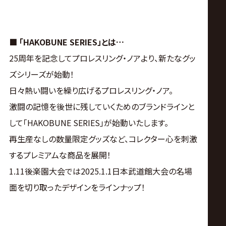
サ
イ
■ 「HAKOBUNE SERIES」とは…
ト
25周年を記念してプロレスリング・ノアより、新たなグッ
ズシリーズが始動！
日々熱い闘いを繰り広げるプロレスリング・ノア。
激闘の記憶を後世に残していくためのブランドラインと
して「HAKOBUNE SERIES」が始動いたします。
再生産なしの数量限定グッズなど、コレクター心を刺激
するプレミアムな商品を展開！
1.11後楽園大会では2025.1.1日本武道館大会の名場
面を切り取ったデザインをラインナップ！