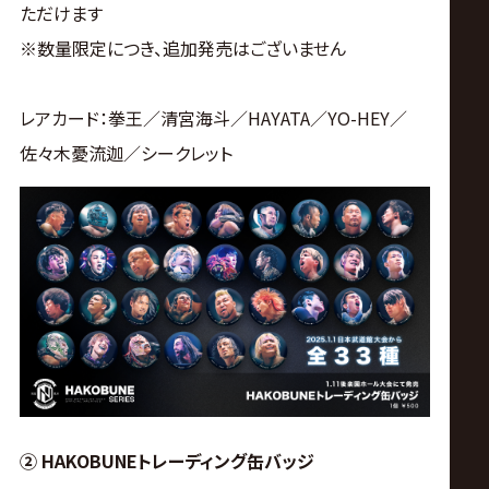
ただけます
※数量限定につき、追加発売はございません
レアカード：拳王／清宮海斗／HAYATA／YO-HEY／
佐々木憂流迦／シークレット
② HAKOBUNEトレーディング缶バッジ