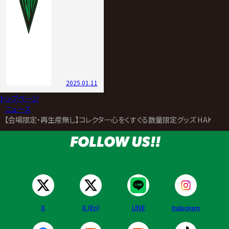
2025.01.11
トップページ
>
ニュース
>
【会場限定・再生産無し】コレクター心をくすぐる数量限定グッズ HAKOBUNE
FOLLOW US!!
X
X (En)
LINE
Instagram