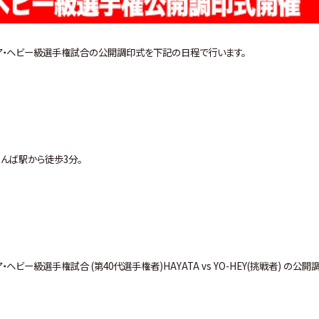
ニア・ヘビー級選手権試合の公開調印式を下記の日程で行います。
ば駅から徒歩3分。
ー級選手権試合 (第40代選手権者)HAYATA vs YO-HEY(挑戦者) の公開