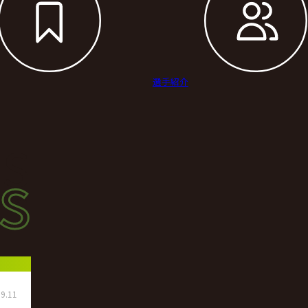
選手紹介
s
s
ース
9.11