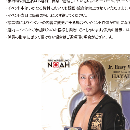
・手荷物や貴重品はお客様ご自身で管理してください。ベビーカー・キャリーケ
・イベント中はいかなる機材においても録画・録音は禁止させていただきます。
・イベント当日は係員の指示に必ず従ってください。
・諸事情によりイベントの内容に変更が出る場合や、イベント自体が中止にな
・店内はイベントご参加以外のお客様も多数いらっしゃいます。係員の指示には
・係員の指示に従って頂けない場合はご退場頂く場合がございます。