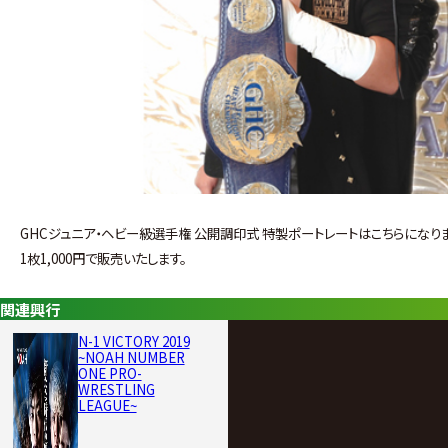
GHCジュニア・ヘビー級選手権 公開調印式 特製ポートレートはこちらになりま
1枚1,000円で販売いたします。
関連興行
N-1 VICTORY 2019
~NOAH NUMBER
ONE PRO-
WRESTLING
LEAGUE~