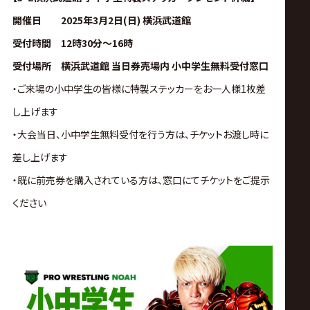
サ
開催日 2025年3月2日(日) 横浜武道館
イ
受付時間 12時30分〜16時
受付場所 横浜武道館 当日券売場内 小中学生無料受付窓口
ト
・ご来場の小中学生の皆様に特製ステッカーをお一人様1枚差
し上げます
・大会当日、小中学生無料受付を行う方は、チケットお渡し時に
差し上げます
・既に前売券を購入されている方は、窓口にてチケットをご提示
ください