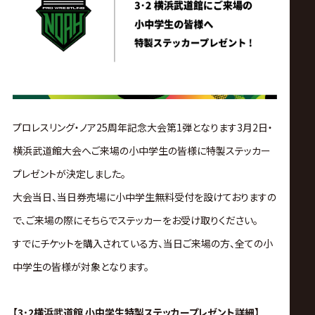
ス
リ
ン
グ・
プロレスリング・ノア25周年記念大会第1弾となります3月2日・
横浜武道館大会へご来場の小中学生の皆様に特製ステッカー
ノ
プレゼントが決定しました。
ア
大会当日、当日券売場に小中学生無料受付を設けておりますの
で、ご来場の際にそちらでステッカーをお受け取りください。
公
すでにチケットを購入されている方、当日ご来場の方、全ての小
中学生の皆様が対象となります。
式
【3･2横浜武道館 小中学生特製ステッカープレゼント詳細】