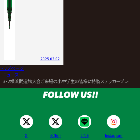
2025.03.02
トップページ
>
ニュース
>
3･2横浜武道館大会ご来場の小中学生の皆様に特製ステッカープレゼント
FOLLOW US!!
X
X (En)
LINE
Instagram