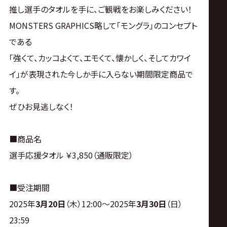
サ
推し選手のタオルを手に、ご観戦をお楽しみください！
MONSTERS GRAPHICS略して「モングラ」のコンセプト
イ
である
ト
「強くて、カッコよくて、エモくて、懐かしく、そしてカワイ
イ」が表現された今しか手に入らない期間限定商品で
す。
ぜひお見逃しなく！
■商品名
選手応援タオル ￥3,850（通販限定）
■受注期間
2025年
3月20日
（木）12:00～2025年
3月30日
（日）
23:59