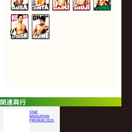
関連興行
STAR
NAVIGATION
PREMIUM 2025