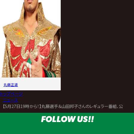
丸藤正道
トップページ
>
ニュース
>
【5月27日19時から！】丸藤選手＆山田邦子さんのレギュラー番組、公開生
FOLLOW US!!