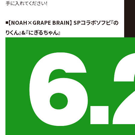
手に入れてください！
◾️【NOAH×GRAPE BRAIN】 SPコラボソフビ『の
りくん』&『にぎるちゃん』