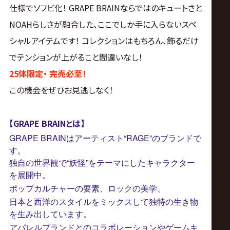
仕様でソフビ化！ GRAPE BRAINならではのキュートさと
NOAHらしさが融合した、ここでしか手に入らないスペ
シャルアイテムです！ コレクションはもちろん、飾るだけ
でテンションが上がること間違いなし！
25
体限定・
完売必至！
この機会をぜひお見逃しなく！
【GRAPE BRAINとは】
GRAPE BRAINはアーティスト“RAGE”のブランドで
す。
独自の世界観で“妖怪”をテーマにしたキャラクター
を展開中。
ポップカルチャーの要素、ロックの美学、
日本と西洋のスタイルをミックスして独特の生き物
を生み出しています。
アパレルブランドとのコラボレーションやゲームキ