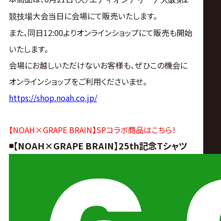
サ
大会当日に会場にて販売いたします。
競技場
イ
また、同日12:00より
オンラインショップ
にて販売も開始
いたします。
ト
会場にお越しいただけないお客様も、
ぜひこの機会に
オンラインショップをご利用くださいませ。
https://shop.noah.co.jp/
【NOAH×GRAPE BRAIN】SPコラボ商品はこちら！
◾️【NOAH×GRAPE BRAIN】25th記念Tシャツ