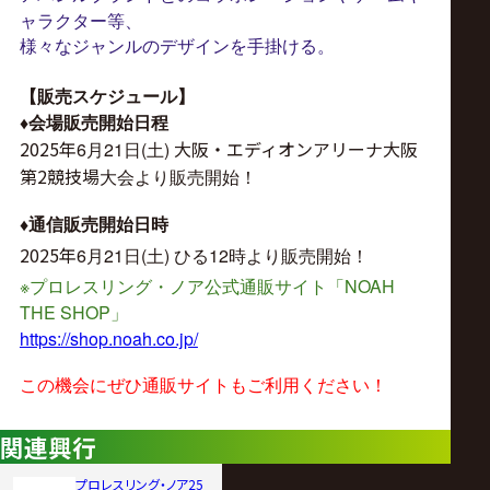
ャラクター等、
様々なジャンルのデザインを手掛ける。
【販売スケジュール】
♦︎
会場販売開始日程
2025年
大阪・エディオンアリーナ大阪
6月21日(土)
第2競技場
大会より販売開始！
♦︎
通信販売開始日時
2025年
6月21日(土)
ひる12時より販売開始！
※
NOAH
プロレスリング・ノア公式通販サイト「
THE SHOP
」
https://shop.noah.co.jp/
この機会にぜひ通販サイトもご利用ください！
関連興行
プロレスリング・ノア25