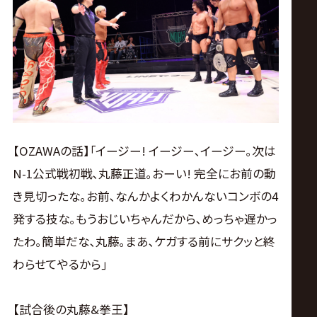
【OZAWAの話】｢イージー! イージー､イージー｡次は
N-1公式戦初戦､丸藤正道｡おーい! 完全にお前の動
き見切ったな｡お前､なんかよくわかんないコンボの4
発する技な｡もうおじいちゃんだから､めっちゃ遅かっ
たわ｡簡単だな､丸藤｡まあ､ケガする前にサクッと終
わらせてやるから｣
【試合後の丸藤&拳王】