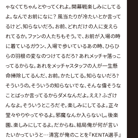
ゃなくてちゃんとやってくれよ｡開幕戦楽しみにしてる
よ｡なんでお前になに？ 風当たりが冷たいとか言って
るけど､知らないだろ｡お前､どれだけの人に支えら
れてるか｡ファンの人たちもそう｡で､お前が入場の時
に着ているガウン､入場で歩いているあの時､ひらひ
らの羽根の変なのつけてるだろ? あれメッチャ落っこ
ってるからな｡あれをメッチャスタッフの人が一生懸
命掃除してるんだ､お前｡かたしてる｡知らないだろ?
そういうの｡そういうの知らないでな､そんな偉そうな
ことばっか言ってるからダメなんだよ｡ええ? ふざけ
んなよ｡そういうところだぞ｡楽しみにしてるよ。正々
堂々やりやってやるよ｡邪魔なんか入らないし｡後楽
園､楽しみにしてるよ｡だからね､結局俺が何が言い
たいかっていうと…清宮が俺のことを『KENTA選手』