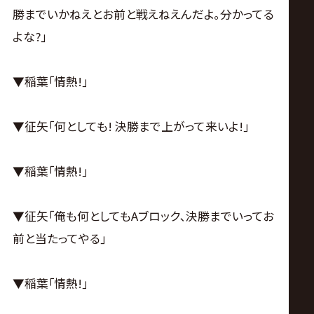
勝までいかねえとお前と戦えねえんだよ｡分かってる
よな?｣
▼稲葉｢情熱!｣
▼征矢｢何としても! 決勝まで上がって来いよ!｣
▼稲葉｢情熱!｣
▼征矢｢俺も何としてもAブロック､決勝までいってお
前と当たってやる｣
▼稲葉｢情熱!｣