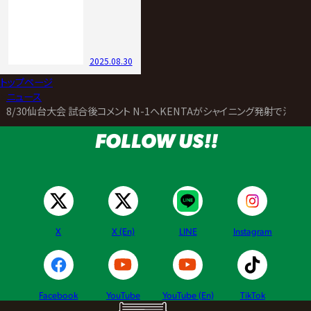
2025.08.30
トップページ
>
ニュース
>
8/30仙台大会 試合後コメント N-1へKENTAがシャイニング発射で清宮
FOLLOW US!!
X
X (En)
LINE
Instagram
Facebook
YouTube
YouTube (En)
TikTok