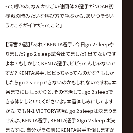
って呼ぶの､なんかすごい他団体の選手がNOAH初
参戦の時みたいな呼び方で呼ぶから､あいつそうい
うところがイヤだってこと｣
【清宮の話】｢あれ? KENTA選手､今日go 2 sleepや
りました? go 2 sleep試合出てました? 出てないです
よね? もしかしてKENTA選手､ビビってんじゃないで
すか? KENTA選手､ビビっちゃってんのかな? もしか
したらgo 2 sleepできないのかもしれないですね｡本
番までにはしっかりと､その体治して､go 2 sleepで
きる体にしといてくださいよ｡本番楽しみにしてます
から｡でもN-1 VICTORY初戦､go 2 sleepは決まりま
せんよ､KENTA選手｡KENTA選手のgo 2 sleepは決
まらずに､自分がその前にKENTA選手を倒しますか