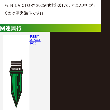
ら｡N-1 VICTORY 2025初戦突破して､ど真ん中に行
くのは清宮海斗です!｣
関連興行
SUNNY
VOYAGE
2025