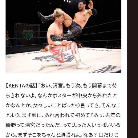
【KENTAの話】｢おい､清宮｡もう次､もう開幕まで待
ちきれないよ｡なんかポスターが中央から外れたと
かなんとか､女々しいことばっかり言ってさ｡そんなこ
とより､まず前に､あれ言われて初めて『あっ､去年の
優勝って清宮だったんだ』って思った人いっぱいいる
から｡まずそこをちゃんと頑張れよ｡なあ？ 口だけじ