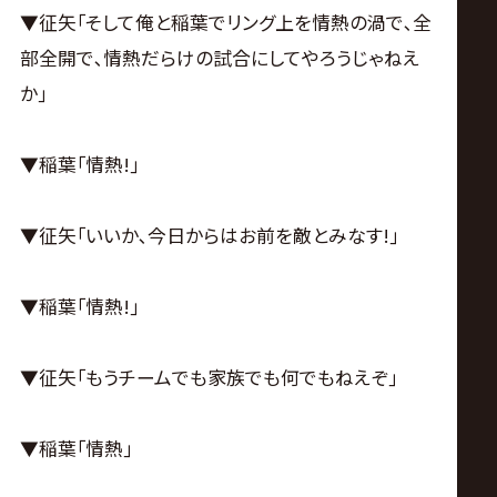
▼征矢｢そして俺と稲葉でリング上を情熱の渦で､全
部全開で､情熱だらけの試合にしてやろうじゃねえ
か｣
▼稲葉｢情熱!｣
▼征矢｢いいか､今日からはお前を敵とみなす!｣
▼稲葉｢情熱!｣
▼征矢｢もうチームでも家族でも何でもねえぞ｣
▼稲葉｢情熱｣