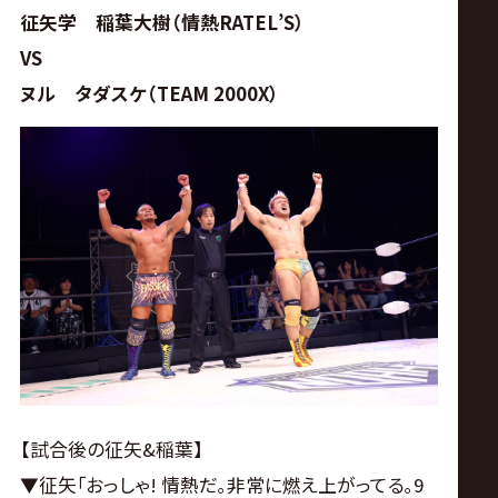
征矢学 稲葉大樹（情熱RATEL’S）
VS
ヌル タダスケ（TEAM 2000X）
【試合後の征矢&稲葉】
▼征矢｢おっしゃ! 情熱だ｡非常に燃え上がってる｡9