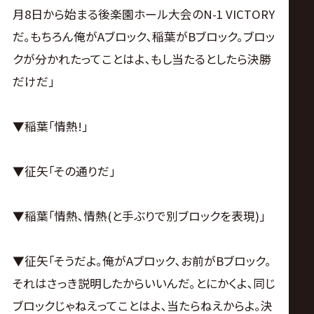
月8日から始まる後楽園ホール大会のN-1 VICTORY
だ｡もちろん俺がAブロック､稲葉がBブロック｡ブロッ
クが分かれたってことはよ､もし当たるとしたら決勝
だけだ｣
▼稲葉｢情熱!｣
▼征矢｢その通りだ｣
▼稲葉｢情熱､情熱(と手ぶりで別ブロックを表現)｣
▼征矢｢そうだよ｡俺がAブロック､お前がBブロック｡
それはさっき説明したからいいんだ｡とにかくよ､同じ
ブロックじゃねえってことはよ､当たらねえからよ｡決