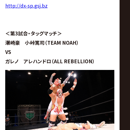
サ
http://dx-sp.gsj.bz
イ
ト
＜第3試合・タッグマッチ＞
潮崎豪 小峠篤司（TEAM NOAH）
VS
ガレノ アレハンドロ（ALL REBELLION）