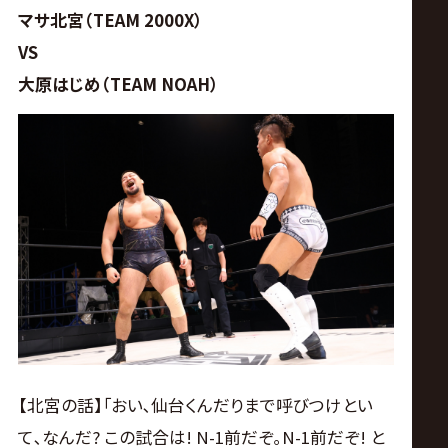
マサ北宮（TEAM 2000X）
VS
大原はじめ（TEAM NOAH）
【北宮の話】｢おい､仙台くんだりまで呼びつけとい
て､なんだ? この試合は! N-1前だぞ｡N-1前だぞ! と