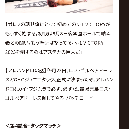
【ガレノの話】｢僕にとって初めてのN-1 VICTORYが
もうすぐ始まる｡初戦は9月8日後楽園ホールで晴斗
希との闘い｡もう準備は整ってる｡N-1 VICTORY
2025を制するのはアステカの巨人だ｣
【アレハンドロの話】｢9月23日､ロス･ゴルペアドーレ
スとGHCジュニアタッグ､正式に決まったぞ｡アレハン
ドロ&カイ･フジムラで必ず､必ずだ｡最強兄弟ロス･
ゴルペアドーレス倒してやる｡バッチコーイ!｣
＜第4試合・タッグマッチ＞