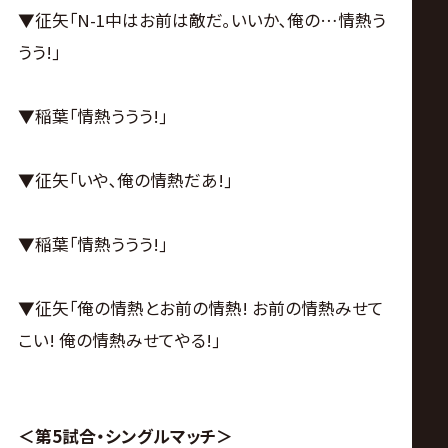
▼征矢｢N-1中はお前は敵だ｡いいか､俺の…情熱う
うう!｣
▼稲葉｢情熱ううう!｣
▼征矢｢いや､俺の情熱だあ!｣
▼稲葉｢情熱ううう!｣
▼征矢｢俺の情熱とお前の情熱! お前の情熱みせて
こい! 俺の情熱みせてやる!｣
＜第5試合・シングルマッチ＞