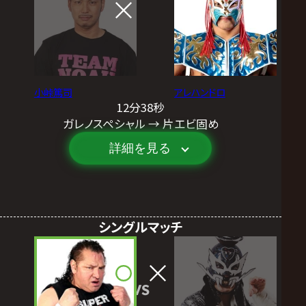
小峠篤司
アレハンドロ
12分38秒
ガレノスペシャル → 片エビ固め
詳細を見る
シングルマッチ
VS