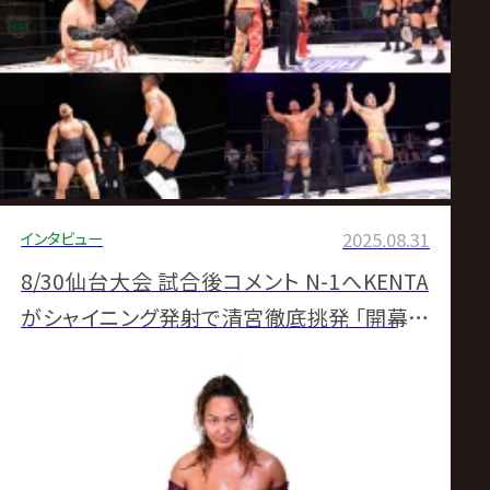
インタビュー
2025.08.31
8/30仙台大会 試合後コメント N-1へKENTA
がシャイニング発射で清宮徹底挑発 「開幕待
ちきれない」