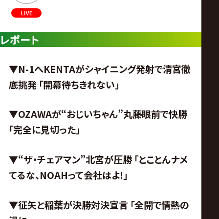
レポート
▼N-1へKENTAがシャイニング発射で清宮徹
底挑発 「開幕待ちきれない」
▼OZAWAが“おじいちゃん”丸藤眼前で快勝
「完全に見切った」
▼“ザ・チェアマン”北宮が圧勝 「とことんナメ
てるな、NOAHって会社はよ!」
▼征矢と稲葉が決勝対決宣言 「全開で情熱の