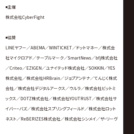
◾️主催
株式会社CyberFight
◾️協賛
LINEヤフー／ABEMA／WINTICKET／ドットマネー／株式会
社マイクロアド／テーブルマーク／SmartNews／bfj株式会社
／Criteo／EZIGEN／ユナイテッド株式会社／SOKKIN／YES
株式会社／株式会社HRBrain／ジョブアンテナ／てんじく株式
会社／株式会社デジタルアークス／ウルラ／株式会社ビットミ
ックス／DOTZ株式会社／株式会社YOUTRUST／株式会社サ
イバー・バズ／株式会社スプリングフィールド／株式会社ロット
ネスト／ReBERIZES株式会社／株式会社シンメイ／ザ・リーヴ