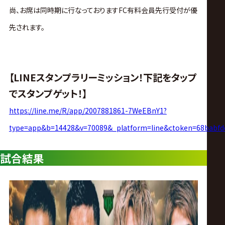
サ
尚、お席は同時期に行なっておりますFC有料会員先行受付が優
イ
先されます。
ト
【LINEスタンプラリーミッション！下記をタップ
でスタンプゲット！】
https://line.me/R/app/2007881861-7WeEBnY1?
type=app&b=14428&v=70089&_platform=line&ctoken=68babfd
試合結果