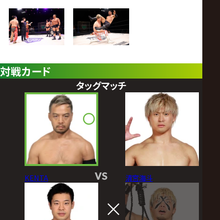
対戦カード
タッグマッチ
VS
KENTA
清宮海斗