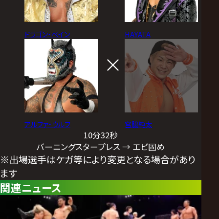
ドラゴン・ベイン
HAYATA
アルファ・ウルフ
宮脇純太
10分32秒
バーニングスタープレス → エビ固め
※出場選手はケガ等により変更となる場合があり
ます
関連ニュース