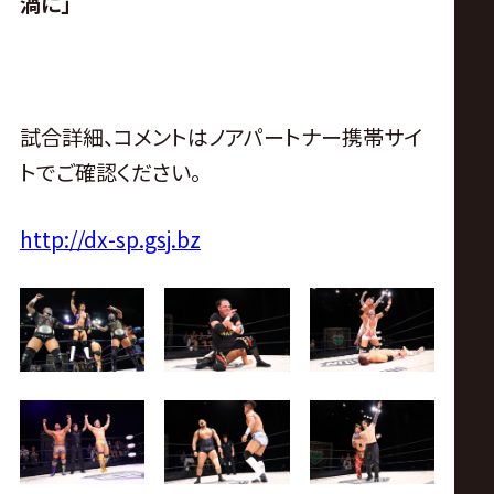
渦に」
試合詳細、コメントはノアパートナー携帯サイ
トでご確認ください。
http://dx-sp.gsj.bz