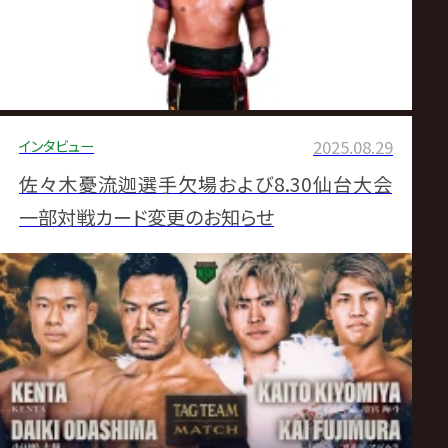
インタビュー
2025.08.29
佐々木憂流迦選手欠場および8.30仙台大会
一部対戦カード変更のお知らせ