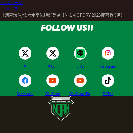
トップページ
>
ニュース
>
【清宮海斗/佐々木憂流迦が登場！】N-1 VICTORY 2025開幕戦 9月
FOLLOW US!!
X
X (En)
LINE
Instagram
Facebook
YouTube
YouTube (En)
TikTok