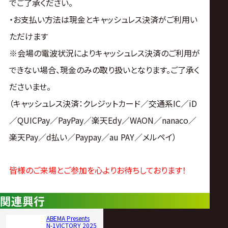
でご了承ください。
・お支払い方法は現金とキャッシュレス決済がご利用い
ただけます
※会場の電波状況によりキャッシュレス決済のご利用が
できない場合、現金のみの取り扱いとなります。ご了承く
ださいませ。
（キャッシュレス決済：クレジットカード／交通系IC／iD
／QUICPay／PayPay／楽天Edy／WAON／nanaco／
楽天Pay／d払い／Paypay／au PAY／メルペイ）
皆様のご来場とご参加を心よりお待ちしております！
関連興行
ABEMA Presents
N-1VICTORY 2025