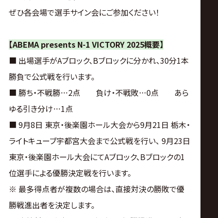
サ
ぜひ各会場で選手サイン会にご参加ください！
イ
【ABEMA presents N-1 VICTORY 2025概要】
ト
■ 出場選手がAブロック、Bブロックに分かれ、30分1本
勝負で公式戦を行います。
■ 勝ち・不戦勝…2点 負け・不戦敗…0点 あら
ゆる引き分け…1点
■ 9月8日 東京・後楽園ホール大会から9月21日 栃木・
ライトキューブ宇都宮大会まで公式戦を行い、 9月23日
東京・後楽園ホール大会にてAブロック、Bブロックの1
位選手による優勝決定戦を行います。
※ 最多得点者が複数の場合は、直接対決の勝敗で優
勝戦進出者を決定します。