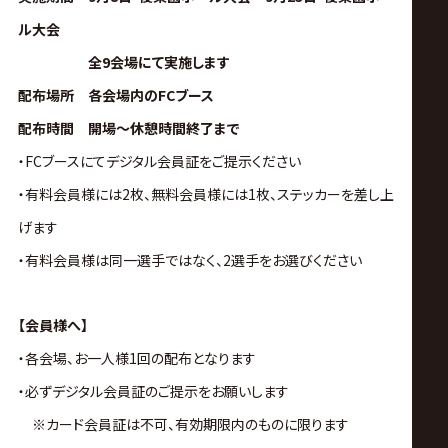
サ
ル大会
イ
全9会場にて実施します
配布場所 各会場内のFCブース
ト
配布時間 開場〜休憩時間終了まで
・FCブースにてデジタル会員証をご提示ください
・有料会員様には2枚、無料会員様には1枚、ステッカーを差し上
げます
・有料会員様は同一選手ではなく、2選手をお選びください
【会員様へ】
・各会場、お一人様1回の配布となります
・必ずデジタル会員証のご提示をお願いします
※カード会員証は不可、有効期限内のものに限ります