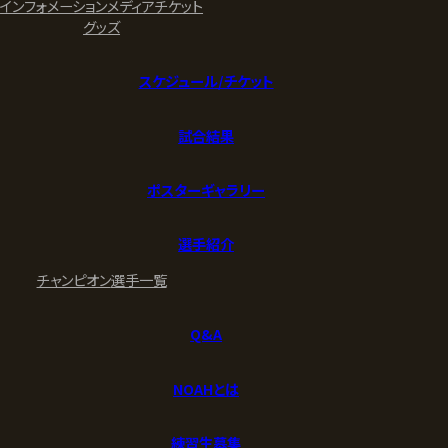
インフォメーション
メディア
チケット
グッズ
スケジュール/チケット
試合結果
ポスターギャラリー
選手紹介
チャンピオン
選手一覧
Q&A
NOAHとは
練習生募集