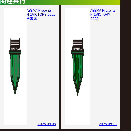
関連興行
ABEMA Presents
ABEMA Presents
N-1VICTORY 2025
N-1VICTORY
開幕戦
2025
2025.09.08
2025.09.11