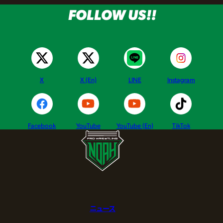
FOLLOW US!!
X
X (En)
LINE
Instagram
Facebook
YouTube
YouTube (En)
TikTok
ニュース