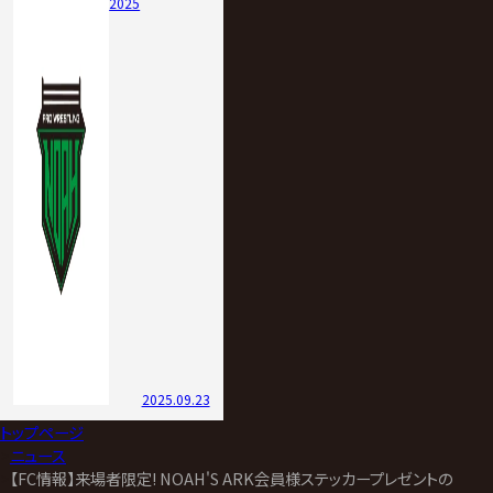
2025
2025.09.23
トップページ
>
ニュース
>
【FC情報】来場者限定! NOAH'S ARK会員様ステッカープレゼントのお知