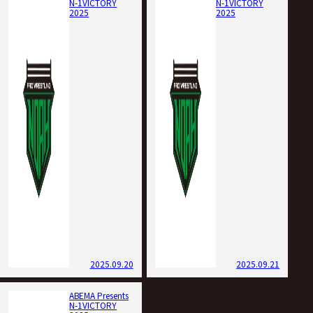
N-1VICTORY
N-1VICTORY
2025
2025
2025.09.20
2025.09.21
ABEMA Presents
N-1VICTORY