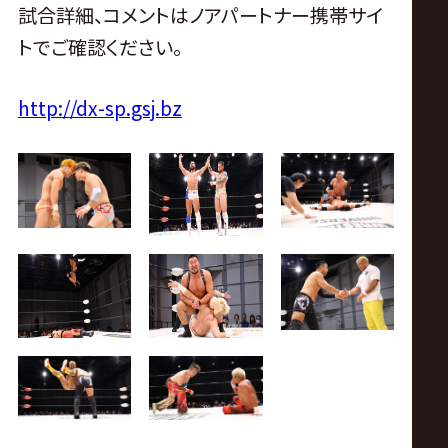
試合詳細、コメントはノアパートナー携帯サイ
トでご確認ください。
http://dx-sp.gsj.bz