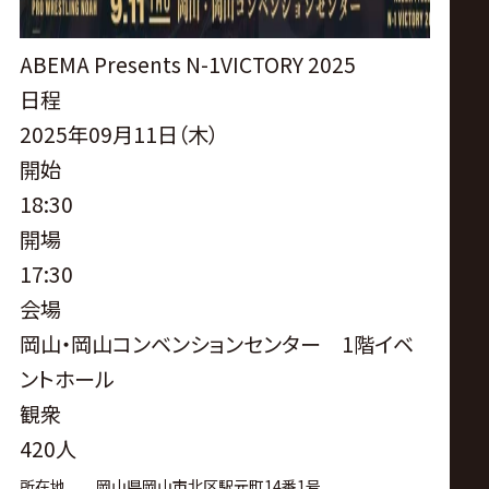
ABEMA Presents N-1VICTORY 2025
日程
2025年09月11日（木）
開始
18:30
開場
17:30
会場
岡山・岡山コンベンションセンター 1階イベ
ントホール
観衆
420人
所在地
岡山県岡山市北区駅元町
14
番
1
号