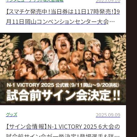
【スマチケ発売中！当日券は11日17時発売！】9
月11日岡山コンベンションセンター大会チケ
ット直前情報
グッズ
2025.09.09
【サイン会情報】N-1 VICTORY 2025 6大会の
試合前サイン会が一挙決定！登場選手&詳細