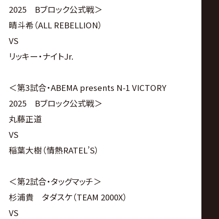
2025 Bブロック公式戦＞
晴斗希（ALL REBELLION）
VS
リッキー・ナイトJr.
＜第3試合・ABEMA presents N-1 VICTORY
2025 Bブロック公式戦＞
丸藤正道
VS
稲葉大樹（情熱RATEL’S）
＜第2試合・タッグマッチ＞
杉浦貴 タダスケ（TEAM 2000X）
VS