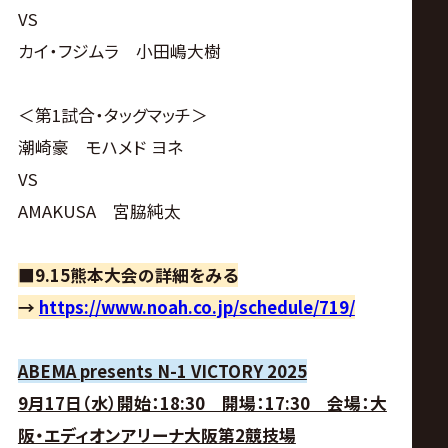
VS
カイ・フジムラ 小田嶋大樹
＜第1試合・タッグマッチ＞
潮崎豪 モハメド ヨネ
VS
AMAKUSA 宮脇純太
■9.15熊本大会の詳細をみる
→
https://www.noah.co.jp/schedule/719/
ABEMA presents N-1 VICTORY 2025
9月17日（水）開始：18:30 開場：17:30 会場：大
阪・エディオンアリーナ大阪第2競技場