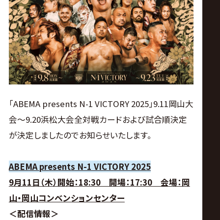
ス
リ
ン
グ・
「ABEMA presents N-1 VICTORY 2025」9.11岡山大
ノ
会～9.20浜松大会全対戦カードおよび試合順決定
が決定しましたのでお知らせいたします。
ア
公
ABEMA presents N-1 VICTORY 2025
9月11日（木）開始：18:30 開場：17:30 会場：岡
式
山・岡山コンベンションセンター
＜配信情報＞