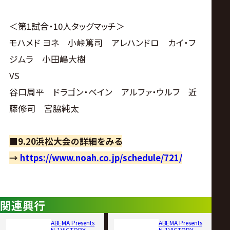
＜第1試合・10人タッグマッチ＞
モハメド ヨネ 小峠篤司 アレハンドロ カイ・フ
ジムラ 小田嶋大樹
VS
谷口周平 ドラゴン・ベイン アルファ・ウルフ 近
藤修司 宮脇純太
■9.20浜松大会の詳細をみる
→
https://www.noah.co.jp/schedule/721/
関連興行
ABEMA Presents
ABEMA Presents
N-1VICTORY
N-1VICTORY