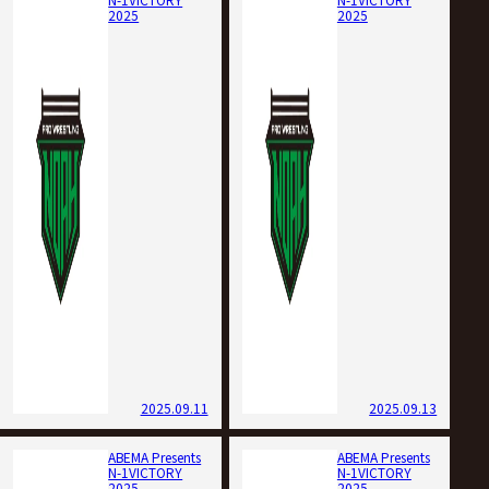
2025
2025
2025.09.11
2025.09.13
ABEMA Presents
ABEMA Presents
N-1VICTORY
N-1VICTORY
2025
2025