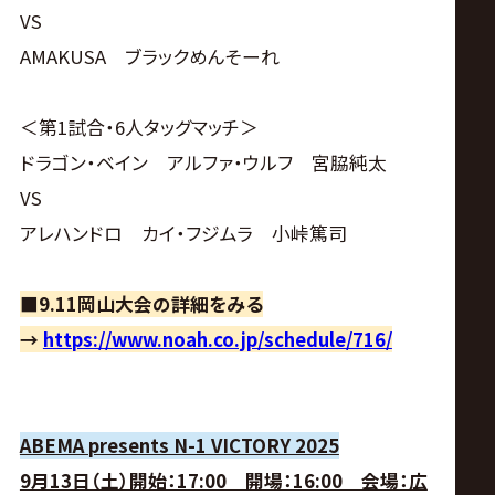
VS
AMAKUSA ブラックめんそーれ
＜第1試合・6人タッグマッチ＞
ドラゴン・ベイン アルファ・ウルフ 宮脇純太
VS
アレハンドロ カイ・フジムラ 小峠篤司
■9.11岡山大会の詳細をみる
→
https://www.noah.co.jp/schedule/716/
ABEMA presents N-1 VICTORY 2025
9月13日（土）開始：17:00 開場：16:00 会場：広