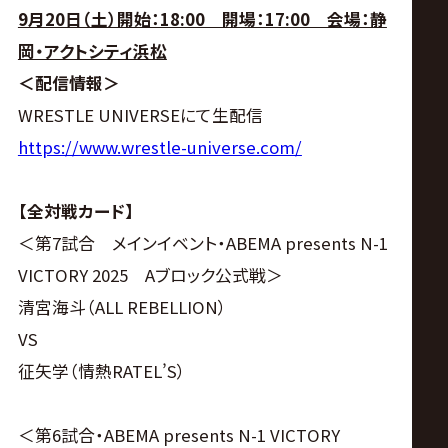
9月20日（土）開始：18:00 開場：17:00 会場：静
岡・アクトシティ浜松
＜配信情報＞
WRESTLE UNIVERSEにて生配信
https://www.wrestle-universe.com/
【全対戦カード】
＜第7試合 メインイベント・ABEMA presents N-1
VICTORY 2025 Aブロック公式戦＞
清宮海斗（ALL REBELLION）
VS
征矢学（情熱RATEL’S）
＜第6試合・ABEMA presents N-1 VICTORY