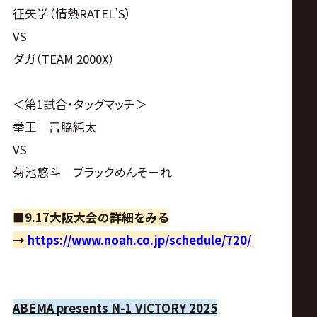
征矢学（情熱RATEL’S）
VS
ダガ（TEAM 2000X）
＜第1試合・タッグマッチ＞
拳王 宮脇純太
VS
菊池悠斗 ブラックめんそーれ
■9.17大阪大会の詳細をみる
→
https://www.noah.co.jp/schedule/720/
ABEMA presents N-1 VICTORY 2025