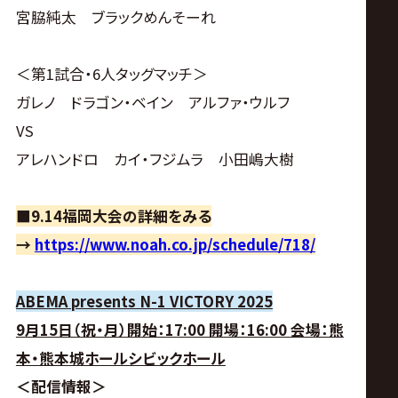
宮脇純太 ブラックめんそーれ
＜第1試合・6人タッグマッチ＞
ガレノ ドラゴン・ベイン アルファ・ウルフ
VS
アレハンドロ カイ・フジムラ 小田嶋大樹
■9.14福岡大会の詳細をみる
→
https://www.noah.co.jp/schedule/718/
ABEMA presents N-1 VICTORY 2025
9月15日（祝・月）開始：17:00 開場：16:00 会場：熊
本・熊本城ホールシビックホール
＜配信情報＞