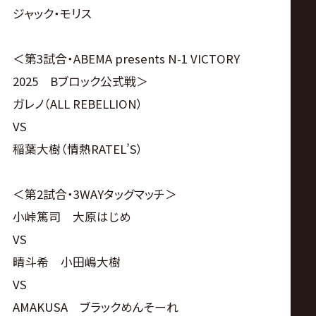
ジャック・モリス
＜第3試合・ABEMA presents N-1 VICTORY
2025 Bブロック公式戦＞
ガレノ（ALL REBELLION）
VS
稲葉大樹（情熱RATEL’S）
＜第2試合・3WAYタッグマッチ＞
小峠篤司 大原はじめ
VS
晴斗希 小田嶋大樹
VS
AMAKUSA ブラックめんそーれ