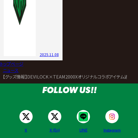
2025.11.08
トップページ
>
ニュース
>
【グッズ情報】DEVILOCK×TEAM2000Xオリジナルコラボアイテム通
FOLLOW US!!
X
X (En)
LINE
Instagram