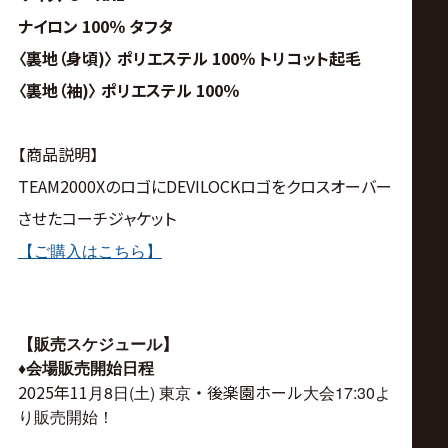
ナイロン 100％ タフタ
〈裏地（身頃)〉 ポリエステル 100％ トリコット起毛
〈裏地（袖)〉 ポリエステル 100％
【商品説明】
TEAM2000XのロゴにDEVILOCKロゴをクロスオーバー
させたコーチジャケット
【ご購入はこちら】
【販売スケジュール】
♦︎
会場販売開始日程
2025年11
・後楽園ホール
月8日(土) 東京
大会17:30よ
り販売開始！