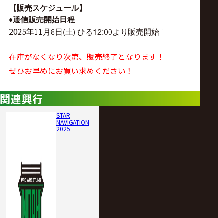
【販売スケジュール】
♦︎通信
販売開始日程
2025年11
月8日(土) ひる
12:00より販売開始！
在庫がなくなり次第、販売終了となります！
ぜひお早めにお買い求めください！
関連興行
STAR
NAVIGATION
2025