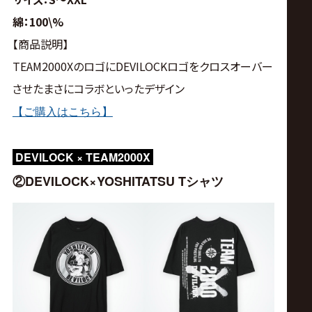
綿：100\%
【商品説明】
TEAM2000XのロゴにDEVILOCKロゴをクロスオーバー
させたまさにコラボといったデザイン
【ご購入はこちら】
DEVILOCK × TEAM2000X
②DEVILOCK×
YOSHITATSU
Tシャツ