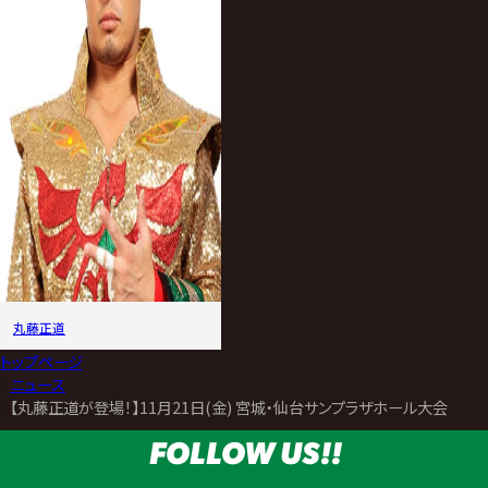
丸藤正道
トップページ
>
ニュース
>
【丸藤正道が登場！】11月21日(金) 宮城・仙台サンプラザホール大会 試
FOLLOW US!!