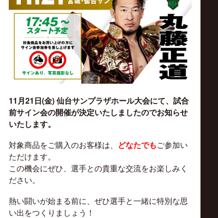
ス
リ
ン
グ・
11月21日(金) 仙台サンプラザホール大会にて、試合
ノ
前サイン会の開催が決定いたしましたのでお知らせ
いたします。
ア
対象商品をご購入のお客様は、
どなたでも
ご参加い
ただけます。
公
この機会にぜひ、選手との貴重な交流をお楽しみく
ださい。
式
熱い闘いが始まる前に、ぜひ選手と一緒に特別な思
い出をつくりましょう！