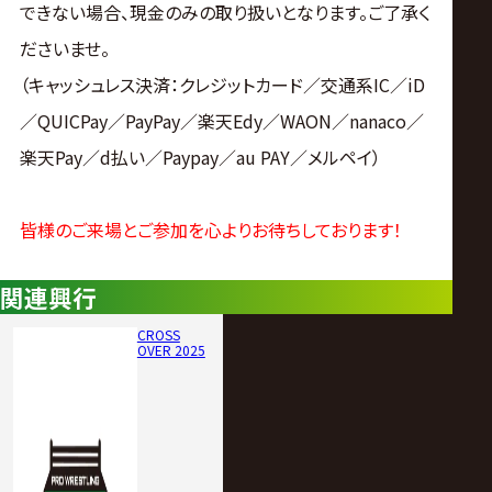
できない場合、現金のみの取り扱いとなります。ご了承く
ださいませ。
（キャッシュレス決済：クレジットカード／交通系IC／iD
／QUICPay／PayPay／楽天Edy／WAON／nanaco／
楽天Pay／d払い／Paypay／au PAY／メルペイ）
皆様のご来場とご参加を心よりお待ちしております！
関連興行
CROSS
OVER 2025