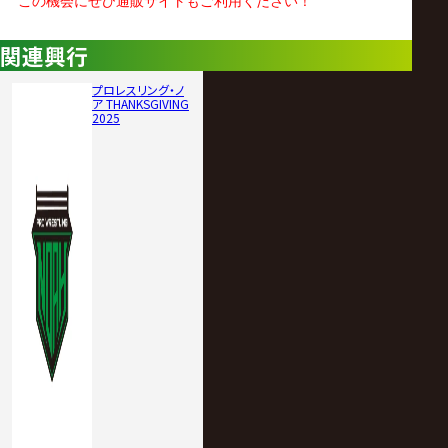
この機会にぜひ通販サイトもご利用ください！
関連興行
プロレスリング・ノ
ア THANKSGIVING
2025