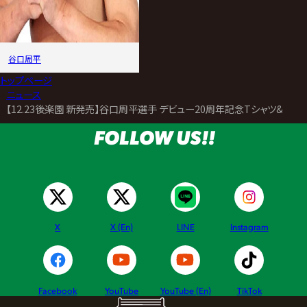
谷口周平
トップページ
>
ニュース
>
【12.23後楽園 新発売】谷口周平選手 デビュー20周年記念Tシャツ&ステッカ
FOLLOW US!!
X
X (En)
LINE
Instagram
Facebook
YouTube
YouTube (En)
TikTok